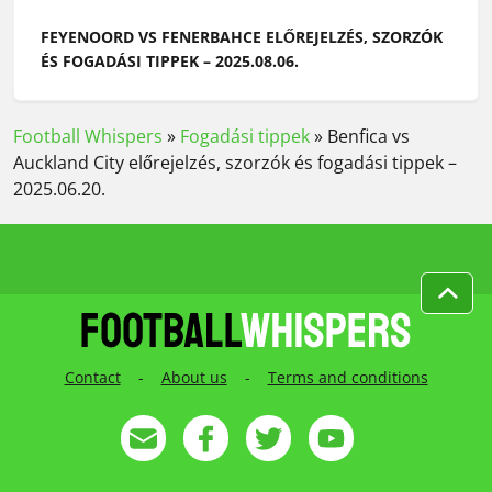
FEYENOORD VS FENERBAHCE ELŐREJELZÉS, SZORZÓK
ÉS FOGADÁSI TIPPEK – 2025.08.06.
Football Whispers
»
Fogadási tippek
»
Benfica vs
Auckland City előrejelzés, szorzók és fogadási tippek –
2025.06.20.
Contact
-
About us
-
Terms and conditions