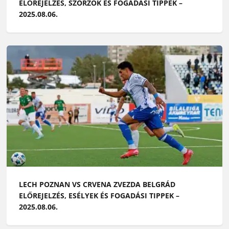
ELŐREJELZÉS, SZORZÓK ÉS FOGADÁSI TIPPEK –
2025.08.06.
LECH POZNAN VS CRVENA ZVEZDA BELGRÁD
ELŐREJELZÉS, ESÉLYEK ÉS FOGADÁSI TIPPEK –
2025.08.06.