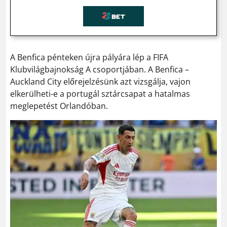
A Benfica pénteken újra pályára lép a FIFA
Klubvilágbajnokság A csoportjában. A Benfica –
Auckland City előrejelzésünk azt vizsgálja, vajon
elkerülheti-e a portugál sztárcsapat a hatalmas
meglepetést Orlandóban.