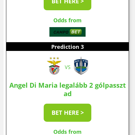
BET HERE >
Odds from
Prediction 3
VS
Angel Di Maria legalább 2 gólpasszt
ad
BET HERE >
Odds from