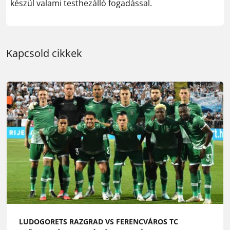
készül valami testhezálló fogadással.
Kapcsold cikkek
LUDOGORETS RAZGRAD VS FERENCVÁROS TC