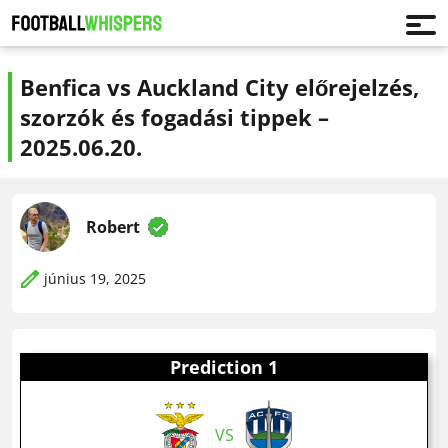
Benfica vs Auckland City előrejelzés,
szorzók és fogadási tippek –
2025.06.20.
Robert
június 19, 2025
Prediction 1
VS