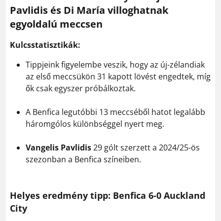
Pavlidis és Di María villoghatnak
egyoldalú meccsen
Kulcsstatisztikák:
Tippjeink figyelembe veszik, hogy az új-zélandiak
az első meccsükön 31 kapott lövést engedtek, míg
ők csak egyszer próbálkoztak.
A Benfica legutóbbi 13 meccséből hatot legalább
háromgólos különbséggel nyert meg.
Vangelis Pavlidis
29 gólt szerzett a 2024/25-ös
szezonban a Benfica színeiben.
Helyes eredmény tipp:
Benfica 6-0 Auckland
City