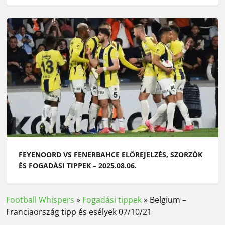
FEYENOORD VS FENERBAHCE ELŐREJELZÉS, SZORZÓK
ÉS FOGADÁSI TIPPEK – 2025.08.06.
Football Whispers
»
Fogadási tippek
»
Belgium –
Franciaország tipp és esélyek 07/10/21