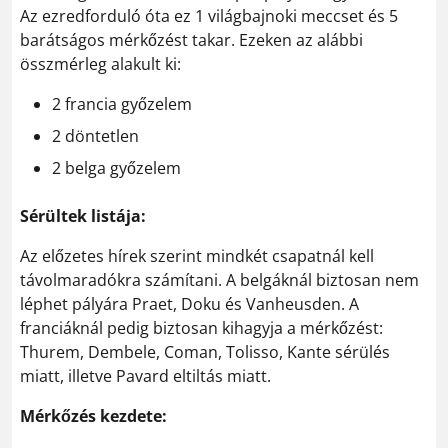
Az ezredforduló óta ez 1 világbajnoki meccset és 5
barátságos mérkőzést takar. Ezeken az alábbi
összmérleg alakult ki:
2 francia győzelem
2 döntetlen
2 belga győzelem
Sérültek listája:
Az előzetes hírek szerint mindkét csapatnál kell
távolmaradókra számítani. A belgáknál biztosan nem
léphet pályára Praet, Doku és Vanheusden. A
franciáknál pedig biztosan kihagyja a mérkőzést:
Thurem, Dembele, Coman, Tolisso, Kante sérülés
miatt, illetve Pavard eltiltás miatt.
Mérkőzés kezdete: