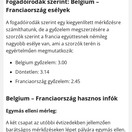
Fogadóirodák szerint: Belgium –
Franciaország esélyek
A fogadóirodák szerint egy kiegyenlített mérkőzésre
számíthatunk, de a győzelem megszerzésére a
szorzók szerint a francia együttesnek némileg
nagyobb esélye van, ami a szorzók terén is
egyértelműen megmutatkozik:
Belgium győzelem: 3.00
Döntetlen: 3.14
Franciaország győzelem: 2.45
Belgium – Franciaország hasznos infók
Egymás elleni mérleg:
A két csapat az utóbbi évtizedekben jellemzően
barátságos mérkőzéseken lépet pályára egymás ellen.