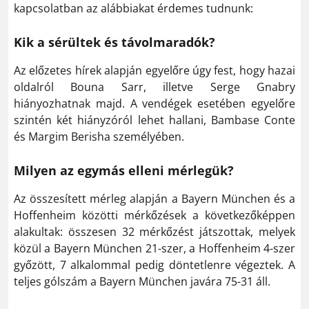
kapcsolatban az alábbiakat érdemes tudnunk:
Kik a sérültek és távolmaradók?
Az előzetes hírek alapján egyelőre úgy fest, hogy hazai
oldalról Bouna Sarr, illetve Serge Gnabry
hiányozhatnak majd. A vendégek esetében egyelőre
szintén két hiányzóról lehet hallani, Bambase Conte
és Margim Berisha személyében.
Milyen az egymás elleni mérlegük?
Az összesített mérleg alapján a Bayern München és a
Hoffenheim közötti mérkőzések a következőképpen
alakultak: összesen 32 mérkőzést játszottak, melyek
közül a Bayern München 21-szer, a Hoffenheim 4-szer
győzött, 7 alkalommal pedig döntetlenre végeztek. A
teljes gólszám a Bayern München javára 75-31 áll​.