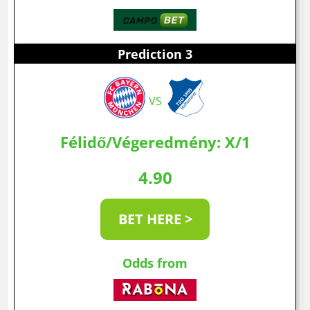
Prediction 3
VS
Félidő/Végeredmény: X/1
4.90
BET HERE >
Odds from