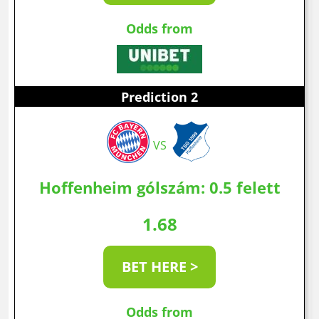
Odds from
Prediction 2
VS
Hoffenheim gólszám: 0.5 felett
1.68
BET HERE >
Odds from