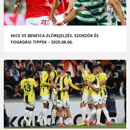
NICE VS BENFICA ELŐREJELZÉS, SZORZÓK ÉS
FOGADÁSI TIPPEK – 2025.08.06.