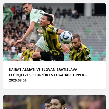
KAIRAT ALMATI VS SLOVAN BRATISLAVA
ELŐREJELZÉS, SZORZÓK ÉS FOGADÁSI TIPPEK –
2025.08.06.