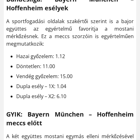
Hoffenheim esélyek
A sportfogadási oldalak szakértői szerint is a bajor
együttes az egyértelmű favoritja a mostani
mérkőzésnek. Ez a meccs szorzóin is egyértelműen
megmutatkozik:
Hazai győzelem: 1.12
Döntetlen: 11.00
Vendég győzelem: 15.00
Dupla esély – 1X: 1.04
Dupla esély – X2: 6.10
GYIK: Bayern München – Hoffenheim
meccs előtt
A két együttes mostani egymás elleni mérkőzésével