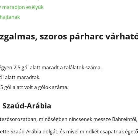
y maradjon esélyük
 hajtanak
Izgalmas, szoros párharc várhat
yen 2,5 gól alatt maradt a találatok száma.
l alatt maradtak.
gól alatt volt a gólok száma.
1 Szaúd-Arábia
lejtezősorozatban, minőségben nincsenek messze Bahreintől,
tte Szaúd-Arábia dolgát, és mivel mindkét csapatnak égetőe