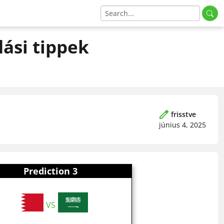
dási tippek
frisstve
június 4, 2025
Prediction 3
VS