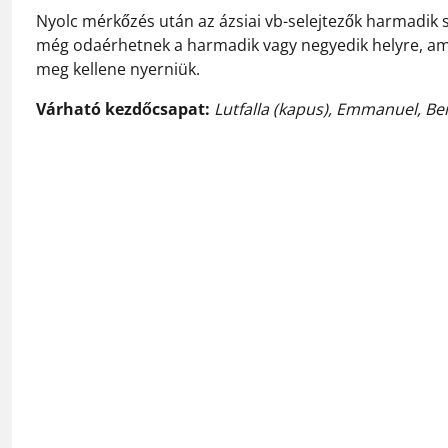
Nyolc mérkőzés után az ázsiai vb-selejtezők harmadik s
még odaérhetnek a harmadik vagy negyedik helyre, ami
meg kellene nyerniük.
Várható kezdőcsapat:
Lutfalla (kapus), Emmanuel, B