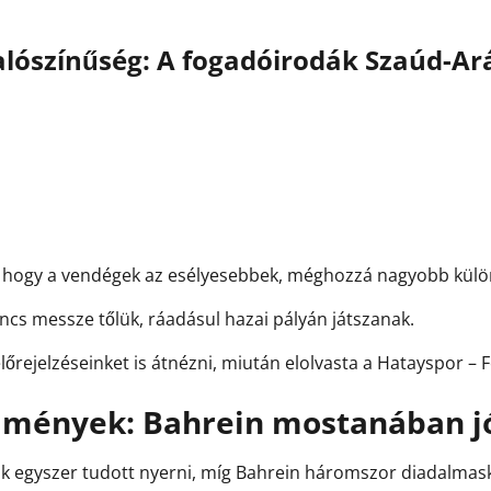
alószínűség: A fogadóirodák Szaúd-Ará
k, hogy a vendégek az esélyesebbek, méghozzá nagyobb külö
ncs messze tőlük, ráadásul hazai pályán játszanak.
lőrejelzéseinket is átnézni, miután elolvasta a Hatayspor – 
mények: Bahrein mostanában jól
ak egyszer tudott nyerni, míg Bahrein háromszor diadalmask