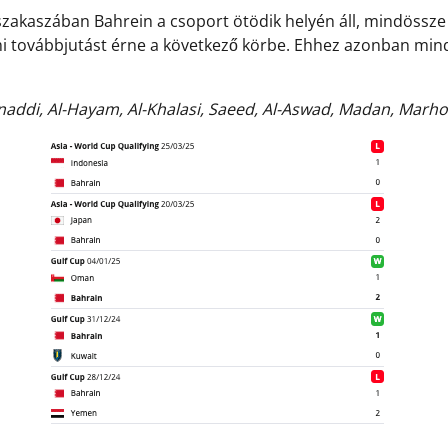
zakaszában Bahrein a csoport ötödik helyén áll, mindössze 
 továbbjutást érne a következő körbe. Ehhez azonban mindk
enaddi, Al-Hayam, Al-Khalasi, Saeed, Al-Aswad, Madan, Mar