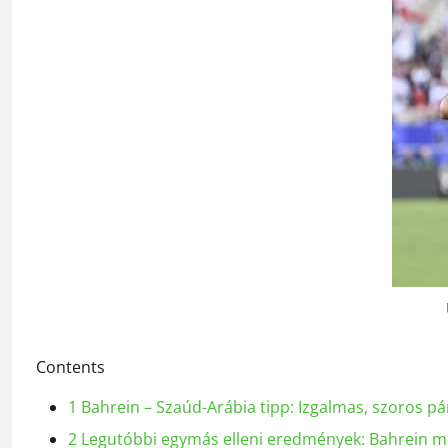
Contents
1
Bahrein – Szaúd-Arábia tipp: Izgalmas, szoros p
2
Legutóbbi egymás elleni eredmények: Bahrein mos