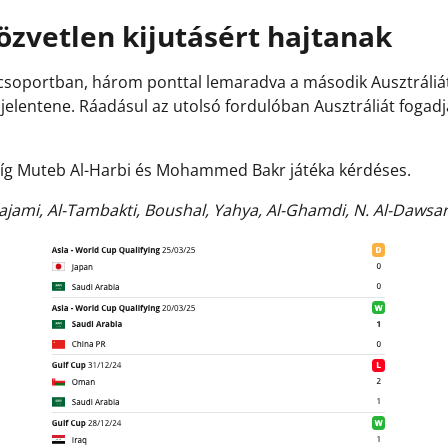
zvetlen kijutásért hajtanak
 csoportban, három ponttal lemaradva a második Ausztráliát
jelentene. Ráadásul az utolsó fordulóban Ausztráliát fogadjá
 míg Muteb Al-Harbi és Mohammed Bakr játéka kérdéses.
ajami, Al-Tambakti, Boushal, Yahya, Al-Ghamdi, N. Al-Dawsari,