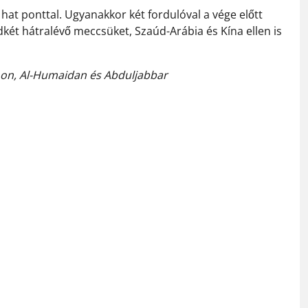
hat ponttal. Ugyanakkor két fordulóval a vége előtt
ét hátralévő meccsüket, Szaúd-Arábia és Kína ellen is
hoon, Al-Humaidan és Abduljabbar