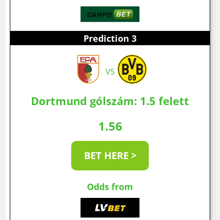
Prediction 3
VS
Dortmund gólszám: 1.5 felett
1.56
BET HERE >
Odds from