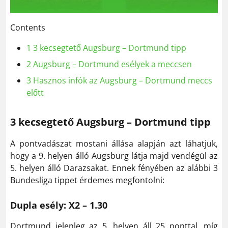
Contents
1
3 kecsegtető Augsburg – Dortmund tipp
2
Augsburg – Dortmund esélyek a meccsen
3
Hasznos infók az Augsburg – Dortmund meccs
előtt
3 kecsegtető Augsburg – Dortmund tipp
A pontvadászat mostani állása alapján azt láhatjuk,
hogy a 9. helyen álló Augsburg látja majd vendégül az
5. helyen álló Darazsakat. Ennek fényében az alábbi 3
Bundesliga tippet érdemes megfontolni:
Dupla esély: X2 – 1.30
Dortmund jelenleg az 5. helyen áll 25 ponttal, míg