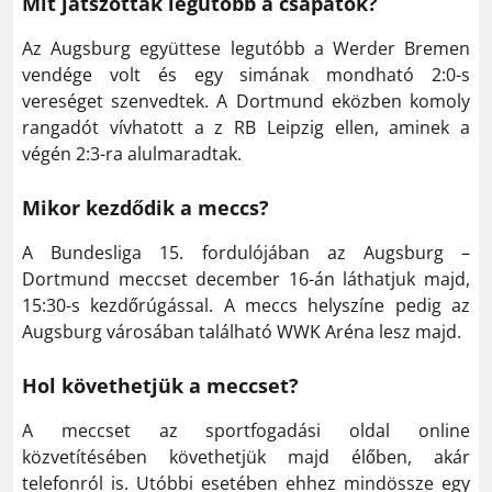
Mit játszottak legutóbb a csapatok?
Az Augsburg együttese legutóbb a Werder Bremen
vendége volt és egy simának mondható 2:0-s
vereséget szenvedtek. A Dortmund eközben komoly
rangadót vívhatott a z RB Leipzig ellen, aminek a
végén 2:3-ra alulmaradtak.
Mikor kezdődik a meccs?
A Bundesliga 15. fordulójában az Augsburg –
Dortmund meccset december 16-án láthatjuk majd,
15:30-s kezdőrúgással. A meccs helyszíne pedig az
Augsburg városában található WWK Aréna lesz majd.
Hol követhetjük a meccset?
A meccset az sportfogadási oldal online
közvetítésében követhetjük majd élőben, akár
telefonról is. Utóbbi esetében ehhez mindössze egy