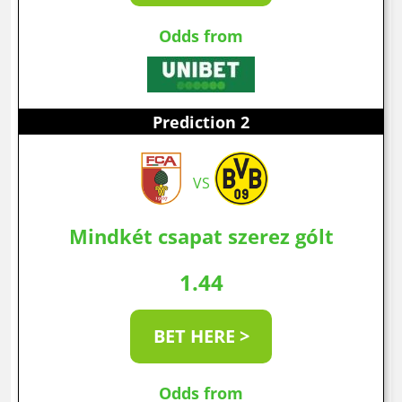
Odds from
Prediction 2
VS
Mindkét csapat szerez gólt
1.44
BET HERE >
Odds from