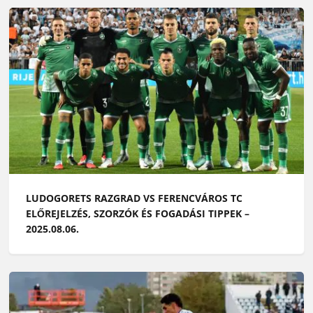
LUDOGORETS RAZGRAD VS FERENCVÁROS TC
ELŐREJELZÉS, SZORZÓK ÉS FOGADÁSI TIPPEK –
2025.08.06.