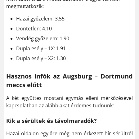
megmutatkozik:
Hazai győzelem: 3.55
Döntetlen: 4.10
Vendég győzelem: 1.90
Dupla esély – 1X: 1.91
Dupla esély – X2: 1.30
Hasznos infók az Augsburg – Dortmund
meccs előtt
A két együttes mostani egymás elleni mérkőzésével
kapcsolatban az alábbiakat érdemes tudnunk:
Kik a sérültek és távolmaradók?
Hazai oldalon egylőre még nem érkezett hír sérültről