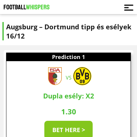
Augsburg – Dortmund tipp és esélyek
16/12
Prediction 1
VS
Dupla esély: X2
1.30
BET HERE >