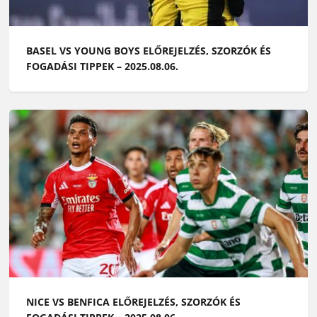
BASEL VS YOUNG BOYS ELŐREJELZÉS, SZORZÓK ÉS
FOGADÁSI TIPPEK – 2025.08.06.
NICE VS BENFICA ELŐREJELZÉS, SZORZÓK ÉS