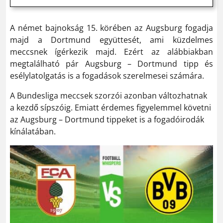
A német bajnokság 15. körében az Augsburg fogadja
majd a Dortmund együttesét, ami küzdelmes
meccsnek ígérkezik majd. Ezért az alábbiakban
megtalálható pár Augsburg – Dortmund tipp és
esélylatolgatás is a fogadások szerelmesei számára.
A Bundesliga meccsek szorzói azonban változhatnak
a kezdő sípszóig. Emiatt érdemes figyelemmel követni
az Augsburg – Dortmund tippeket is a fogadóirodák
kínálatában.