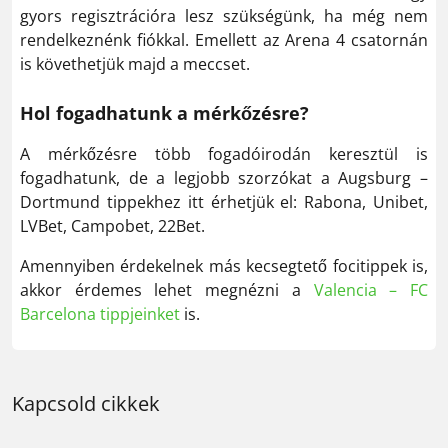
gyors regisztrációra lesz szükségünk, ha még nem
rendelkeznénk fiókkal. Emellett az Arena 4 csatornán
is követhetjük majd a meccset.
Hol fogadhatunk a mérkőzésre?
A mérkőzésre több fogadóirodán keresztül is
fogadhatunk, de a legjobb szorzókat a Augsburg –
Dortmund tippekhez itt érhetjük el: Rabona, Unibet,
LVBet, Campobet, 22Bet.
Amennyiben érdekelnek más kecsegtető focitippek is,
akkor érdemes lehet megnézni a
Valencia – FC
Barcelona tippjeinket
is.
Kapcsold cikkek