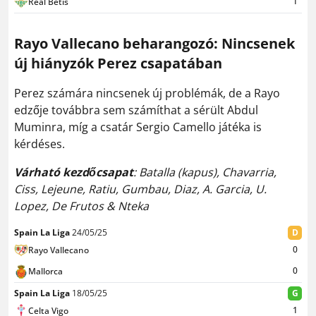
1
Real Betis
Rayo Vallecano beharangozó: Nincsenek
új hiányzók Perez csapatában
Perez számára nincsenek új problémák, de a Rayo
edzője továbbra sem számíthat a sérült Abdul
Muminra, míg a csatár Sergio Camello játéka is
kérdéses.
Várható kezdőcsapat
: Batalla (kapus), Chavarria,
Ciss, Lejeune, Ratiu, Gumbau, Diaz, A. Garcia, U.
Lopez, De Frutos & Nteka
Spain La Liga
24/05/25
D
0
Rayo Vallecano
0
Mallorca
Spain La Liga
18/05/25
G
1
Celta Vigo