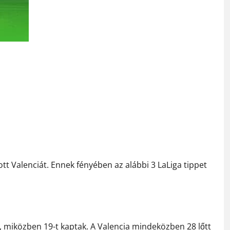
ott Valenciát. Ennek fényében az alábbi 3 LaLiga tippet
, miközben 19-t kaptak. A Valencia mindeközben 28 lőtt