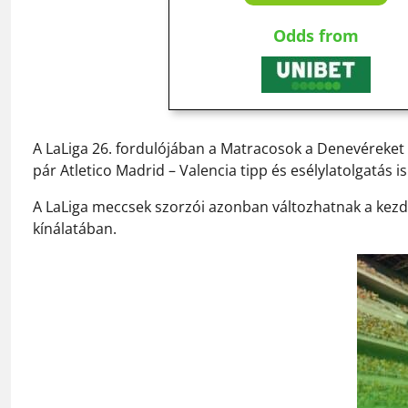
Odds from
A LaLiga 26. fordulójában a Matracosok a Denevéreket 
pár Atletico Madrid – Valencia tipp és esélylatolgatás 
A LaLiga meccsek szorzói azonban változhatnak a kezdő
kínálatában.