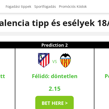
Fogadási tippek
Sportfogadás
Promóciós Kódok
Legjobb sportfogadási oldalak
Betmatch promóciós kód
alencia tipp és esélyek 18
Legjobb sportfogadási alkalmazás
Boabet Promóciós kód
Sportfogadási bónuszok
22bet promóciós kód
Prediction 2
BetOnRed promóciós kód
MostBet promókód
VS
1xBet promóciós kód
tt
Félidő: döntetlen
P
2.15
BET HERE >