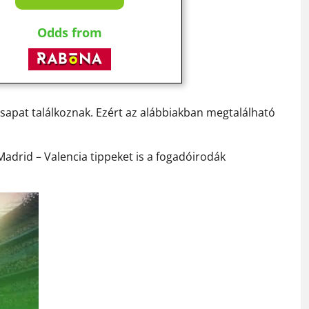
Odds from
sapat találkoznak. Ezért az alábbiakban megtalálható
adrid – Valencia tippeket is a fogadóirodák