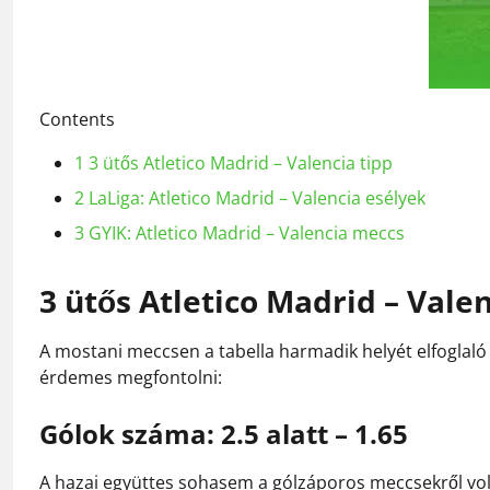
Contents
1
3 ütős Atletico Madrid – Valencia tipp
2
LaLiga: Atletico Madrid – Valencia esélyek
3
GYIK: Atletico Madrid – Valencia meccs
3 ütős Atletico Madrid – Valen
A mostani meccsen a tabella harmadik helyét elfoglaló A
érdemes megfontolni:
Gólok száma: 2.5 alatt – 1.65
A hazai együttes sohasem a gólzáporos meccsekről volt