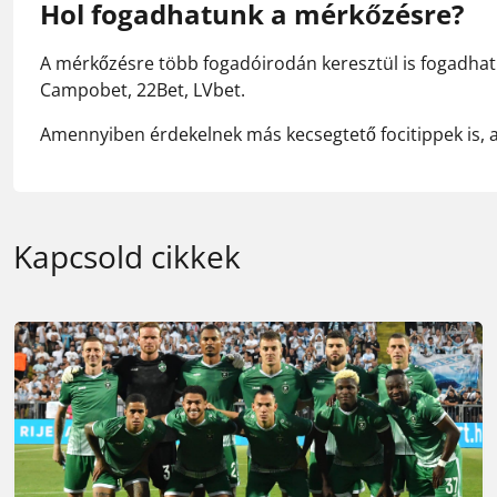
Hol fogadhatunk a mérkőzésre?
A mérkőzésre több fogadóirodán keresztül is fogadhatun
Campobet, 22Bet, LVbet.
Amennyiben érdekelnek más kecsegtető focitippek is, a
Kapcsold cikkek