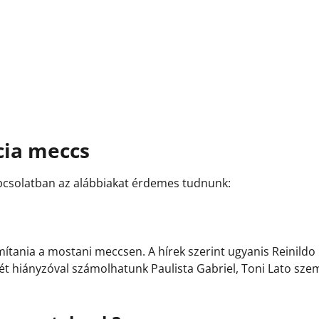
cia meccs
pcsolatban az alábbiakat érdemes tudnunk:
ítania a mostani meccsen. A hírek szerint ugyanis Reinildo 
ét hiányzóval számolhatunk Paulista Gabriel, Toni Lato sze