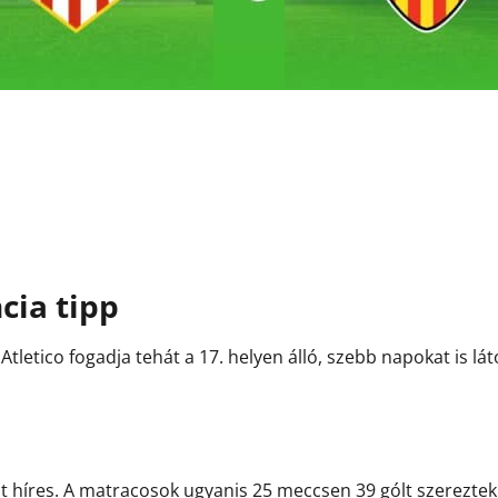
cia tipp
tletico fogadja tehát a 17. helyen álló, szebb napokat is lát
 híres. A matracosok ugyanis 25 meccsen 39 gólt szereztek