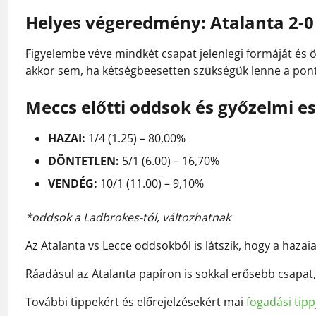
Helyes végeredmény: Atalanta 2-0
Figyelembe véve mindkét csapat jelenlegi formáját és
akkor sem, ha kétségbeesetten szükségük lenne a pon
Meccs előtti oddsok és győzelmi e
HAZAI:
1/4 (1.25) – 80,00%
DÖNTETLEN:
5/1 (6.00) – 16,70%
VENDÉG:
10/1 (11.00) – 9,10%
*oddsok a Ladbrokes-tól, változhatnak
Az Atalanta vs Lecce oddsokból is látszik, hogy a hazai
Ráadásul az Atalanta papíron is sokkal erősebb csapat, 
További tippekért és előrejelzésekért mai
fogadási tipp