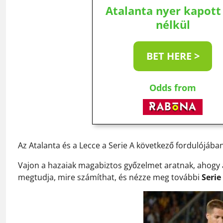
Atalanta nyer kapott
nélkül
BET HERE >
Odds from
Az Atalanta és a Lecce a Serie A következő fordulójában 
Vajon a hazaiak magabiztos győzelmet aratnak, ahogy az
megtudja, mire számíthat, és nézze meg további
Serie