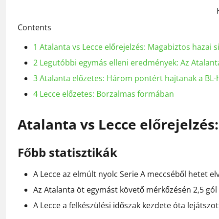
Contents
1
Atalanta vs Lecce előrejelzés: Magabiztos hazai s
2
Legutóbbi egymás elleni eredmények: Az Atalant
3
Atalanta előzetes: Három pontért hajtanak a BL-h
4
Lecce előzetes: Borzalmas formában
Atalanta vs Lecce előrejelzés
Főbb statisztikák
A Lecce az elmúlt nyolc Serie A meccséből hetet elv
Az Atalanta öt egymást követő mérkőzésén 2,5 gól 
A Lecce a felkészülési időszak kezdete óta lejátszot