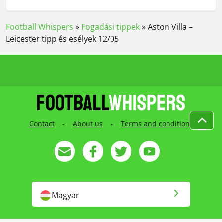
Football Whispers
»
Fogadási tippek
»
Aston Villa –
Leicester tipp és esélyek 12/05
Contact
-
About us
-
Terms and conditions
Magyar