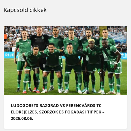
Kapcsold cikkek
LUDOGORETS RAZGRAD VS FERENCVÁROS TC
ELŐREJELZÉS, SZORZÓK ÉS FOGADÁSI TIPPEK –
2025.08.06.