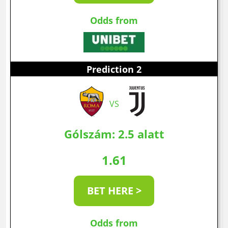
Odds from
Prediction 2
VS
Gólszám: 2.5 alatt
1.61
BET HERE >
Odds from