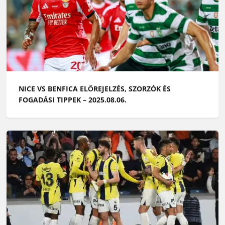
NICE VS BENFICA ELŐREJELZÉS, SZORZÓK ÉS
FOGADÁSI TIPPEK – 2025.08.06.