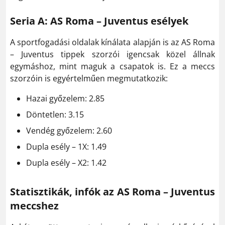
Seria A: AS Roma – Juventus esélyek
A sportfogadási oldalak kínálata alapján is az AS Roma
– Juventus tippek szorzói igencsak közel állnak
egymáshoz, mint maguk a csapatok is. Ez a meccs
szorzóin is egyértelműen megmutatkozik:
Hazai győzelem: 2.85
Döntetlen: 3.15
Vendég győzelem: 2.60
Dupla esély – 1X: 1.49
Dupla esély – X2: 1.42
Statisztikák, infók az AS Roma – Juventus
meccshez