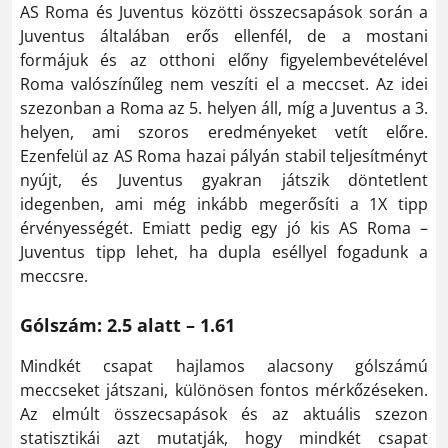
AS Roma és Juventus közötti összecsapások során a
Juventus általában erős ellenfél, de a mostani
formájuk és az otthoni előny figyelembevételével
Roma valószínűleg nem veszíti el a meccset. Az idei
szezonban a Roma az 5. helyen áll, míg a Juventus a 3.
helyen, ami szoros eredményeket vetít előre.
Ezenfelül az AS Roma hazai pályán stabil teljesítményt
nyújt, és Juventus gyakran játszik döntetlent
idegenben, ami még inkább megerősíti a 1X tipp
érvényességét. Emiatt pedig egy jó kis AS Roma –
Juventus tipp lehet, ha dupla eséllyel fogadunk a
meccsre.
Gólszám: 2.5 alatt – 1.61
Mindkét csapat hajlamos alacsony gólszámú
meccseket játszani, különösen fontos mérkőzéseken.
Az elmúlt összecsapások és az aktuális szezon
statisztikái azt mutatják, hogy mindkét csapat