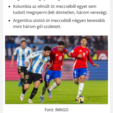
Kolumbia az elmúlt öt meccséből egyet sem
tudott megnyerni (két döntetlen, három vereség).
Argentína utolsó öt meccséből négyen kevesebb
mint három gól született.
Fotó: IMAGO