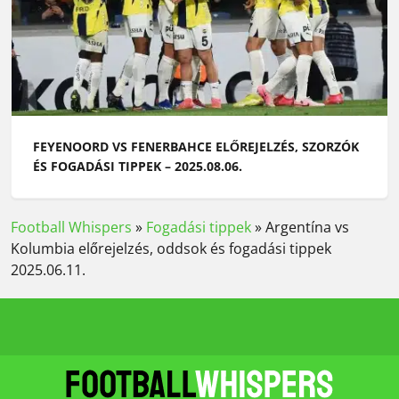
FEYENOORD VS FENERBAHCE ELŐREJELZÉS, SZORZÓK
ÉS FOGADÁSI TIPPEK – 2025.08.06.
Football Whispers
»
Fogadási tippek
»
Argentína vs
Kolumbia előrejelzés, oddsok és fogadási tippek
2025.06.11.