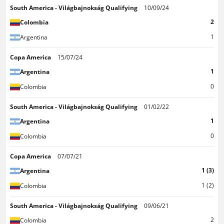
South America - Világbajnokság Qualifying
10/09/24
2
Colombia
1
Argentina
Copa America
15/07/24
1
Argentina
0
Colombia
South America - Világbajnokság Qualifying
01/02/22
1
Argentina
0
Colombia
Copa America
07/07/21
1 (3)
Argentina
1 (2)
Colombia
South America - Világbajnokság Qualifying
09/06/21
2
Colombia