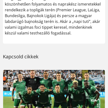
köszönhetően folyamatos és naprakész ismeretekkel
rendelkezik a topligák terén (Premier League, LaLiga,
Bundesliga, Bajnokok Ligája) és persze a magyar
labdarúgó bajnokság terén is. Akár a „napi tuti”, akár
valami izgalmas foci tippet keresel, mindenkinek
készül valami testhezálló fogadással.
Kapcsold cikkek