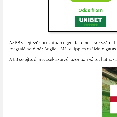
Odds from
Az EB selejtező sorozatban egyoldalú meccsre számítha
megtalálható pár Anglia – Málta tipp és esélylatolgatá
A EB selejtező meccsek szorzói azonban változhatnak a 