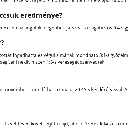
 ellen. Ezek közül pedig mondhatni nem is meglepő módon 
meccsük eredménye?
meccsen az angolok idegenben játszva is magabiztos 0:4-s g
k?
gatottat fogadhatta és végül simának mondható 3:1-s győzelm
egíteni nekik, hiszen 1:3-s vereséget szenvedtek.
cset november 17-én láthatjuk majd, 20:45-s kezdőrúgással.
m közvetítésen követhetjük majd, ahol előzetes felvezető m