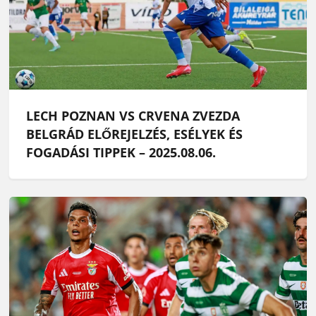
LECH POZNAN VS CRVENA ZVEZDA
BELGRÁD ELŐREJELZÉS, ESÉLYEK ÉS
FOGADÁSI TIPPEK – 2025.08.06.