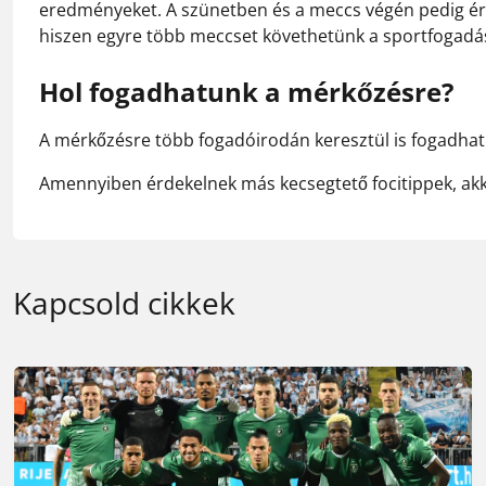
eredményeket. A szünetben és a meccs végén pedig érték
hiszen egyre több meccset követhetünk a sportfogadási 
Hol fogadhatunk a mérkőzésre?
A mérkőzésre több fogadóirodán keresztül is fogadhatun
Amennyiben érdekelnek más kecsegtető focitippek, akk
Kapcsold cikkek