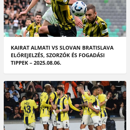
KAIRAT ALMATI VS SLOVAN BRATISLAVA
ELŐREJELZÉS, SZORZÓK ÉS FOGADÁSI
TIPPEK – 2025.08.06.