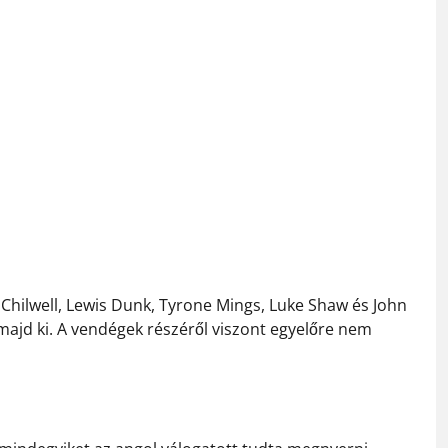
Chilwell, Lewis Dunk, Tyrone Mings, Luke Shaw és John
ajd ki. A vendégek részéről viszont egyelőre nem