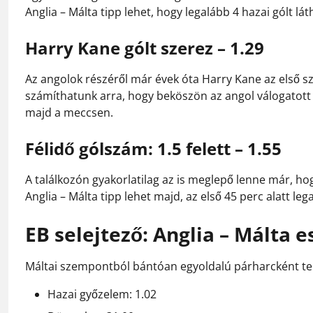
Anglia – Málta tipp lehet, hogy legalább 4 hazai gólt lá
Harry Kane gólt szerez – 1.29
Az angolok részéről már évek óta Harry Kane az első szá
számíthatunk arra, hogy beköszön az angol válogatott 
majd a meccsen.
Félidő gólszám: 1.5 felett – 1.55
A találkozón gyakorlatilag az is meglepő lenne már, h
Anglia – Málta tipp lehet majd, az első 45 perc alatt le
EB selejtező: Anglia – Málta e
Máltai szempontból bántóan egyoldalú párharcként tek
Hazai győzelem: 1.02