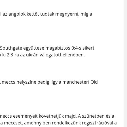
l az angolok kettőt tudtak megnyerni, míg a
 Southgate együttese magabiztos 0:4-s sikert
ki 2:3-ra az ukrán válogatott ellenében.
 A meccs helyszíne pedig így a manchesteri Old
 meccs eseményeit követhetjük majd. A szünetben és a
k a meccset, amennyiben rendelkezünk regisztrációval a