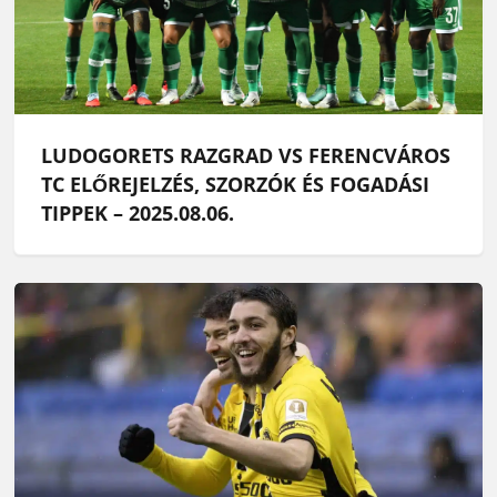
LUDOGORETS RAZGRAD VS FERENCVÁROS
TC ELŐREJELZÉS, SZORZÓK ÉS FOGADÁSI
TIPPEK – 2025.08.06.