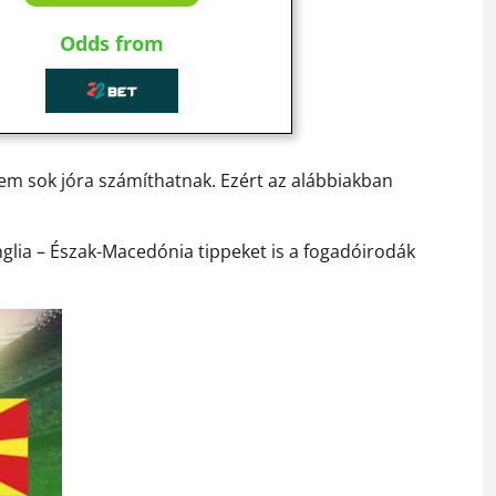
Odds from
nem sok jóra számíthatnak. Ezért az alábbiakban
glia – Észak-Macedónia tippeket is a fogadóirodák