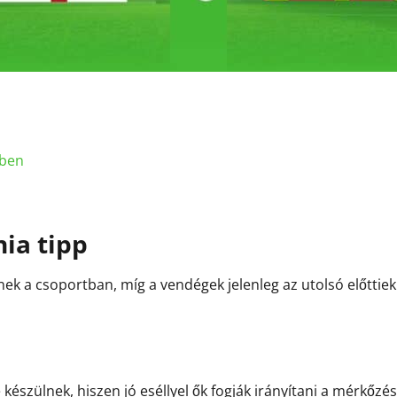
őben
ia tipp
k a csoportban, míg a vendégek jelenleg az utolsó előttiek
szülnek, hiszen jó eséllyel ők fogják irányítani a mérkőzést