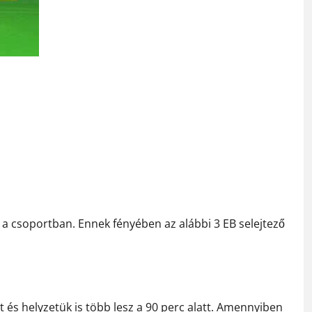
 a csoportban. Ennek fényében az alábbi 3 EB selejtező
 és helyzetük is több lesz a 90 perc alatt. Amennyiben