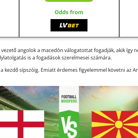
Odds from
 vezető angolok a macedón válogatottat fogadják, akik így 
lylatolgatás is a fogadások szerelmesei számára.
a kezdő sípszóig. Emiatt érdemes figyelemmel követni az An