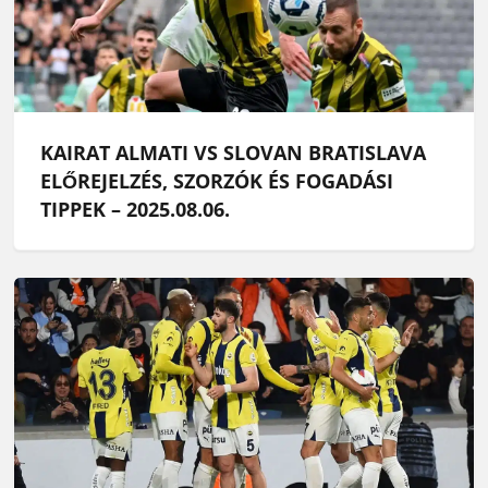
KAIRAT ALMATI VS SLOVAN BRATISLAVA
ELŐREJELZÉS, SZORZÓK ÉS FOGADÁSI
TIPPEK – 2025.08.06.