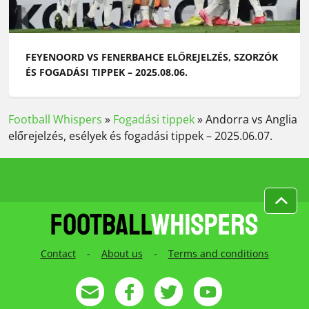
FEYENOORD VS FENERBAHCE ELŐREJELZÉS, SZORZÓK
ÉS FOGADÁSI TIPPEK – 2025.08.06.
Football Whispers
»
Fogadási tippek
»
Andorra vs Anglia
előrejelzés, esélyek és fogadási tippek – 2025.06.07.
Contact
-
About us
-
Terms and conditions