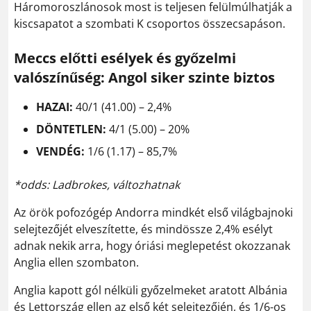
Háromoroszlánosok most is teljesen felülmúlhatják a
kiscsapatot a szombati K csoportos összecsapáson.
Meccs előtti esélyek és győzelmi
valószínűség: Angol siker szinte biztos
HAZAI:
40/1 (41.00) – 2,4%
DÖNTETLEN:
4/1 (5.00) – 20%
VENDÉG:
1/6 (1.17) – 85,7%
*odds: Ladbrokes, változhatnak
Az örök pofozógép Andorra mindkét első világbajnoki
selejtezőjét elveszítette, és mindössze 2,4% esélyt
adnak nekik arra, hogy óriási meglepetést okozzanak
Anglia ellen szombaton.
Anglia kapott gól nélküli győzelmeket aratott Albánia
és Lettország ellen az első két selejtezőjén, és 1/6-os