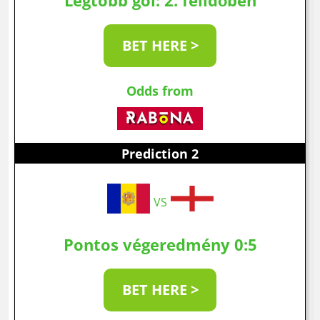
Legtöbb gól: 2. félidőben
BET HERE >
Odds from
Prediction 2
VS
Pontos végeredmény 0:5
BET HERE >