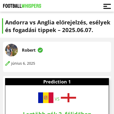
Andorra vs Anglia előrejelzés, esélyek
és fogadási tippek – 2025.06.07.
Robert
június 6, 2025
Prediction 1
VS