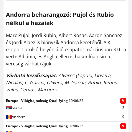
Andorra beharangozó: Pujol és Rubio
nélkül a hazaiak
Marc Pujol, Jordi Rubio, Albert Rosas, Aaron Sanchez
és Jordi Alaez is hiányzik Andorra keretéből. A K
csoport utolsó helyén álló csapatot márciusban 3-0-ra
verte Albánia, és Anglia ellen is hasonlóan sima
vereség várhat rájuk.
Várható kezdőcsapat:
Alvarez (kapus), Llovera,
Nicolas, C. Garcia, Olivera, M. Garcia, Rubio, Rebes,
Vales, Cervos, Martinez
Europe - Világbajnokság Qualifying
10/06/25
V
3
Serbia
0
Andorra
Europe - Világbajnokság Qualifying
07/06/25
V