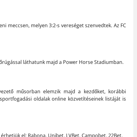
lleni meccsen, melyen 3:2-s vereséget szenvedtek. Az FC
zdőrúgással láthatunk majd a Power Horse Stadiumban.
lvezető műsorban elemzik majd a kezdőket, korábbi
ortfogadási oldalak online közvetítéseinek listáját is
 érhetjük el: Rabona, Unibet, LVBet, Campobet, 22Bet.