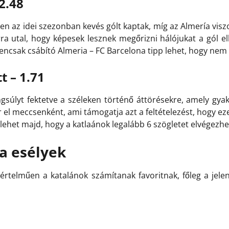
2.48
zen az idei szezonban kevés gólt kaptak, míg az Almería vis
ra utal, hogy képesek lesznek megőrizni hálójukat a gól ell
igencsak csábító Almeria – FC Barcelona tipp lehet, hogy nem
t – 1.71
súlyt fektetve a széleken történő áttörésekre, amely gyakr
l meccsenként, ami támogatja azt a feltételezést, hogy ezen
p lehet majd, hogy a katlaánok legalább 6 szögletet elvégez
na esélyek
értelműen a katalánok számítanak favoritnak, főleg a jele