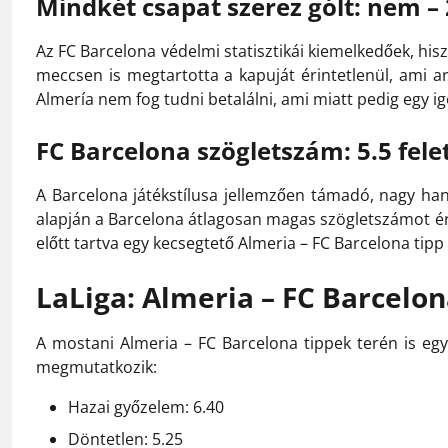
Mindkét csapat szerez gólt: nem – 
Az FC Barcelona védelmi statisztikái kiemelkedőek, his
meccsen is megtartotta a kapuját érintetlenül, ami ar
Almería nem fog tudni betalálni​, ami miatt pedig egy 
FC Barcelona szögletszám: 5.5 felet
A Barcelona játékstílusa jellemzően támadó, nagy hang
alapján a Barcelona átlagosan magas szögletszámot ér e
előtt tartva egy kecsegtető Almeria – FC Barcelona tip
LaLiga: Almeria – FC Barcelo
A mostani Almeria – FC Barcelona tippek terén is egy
megmutatkozik:
Hazai győzelem: 6.40
Döntetlen: 5.25