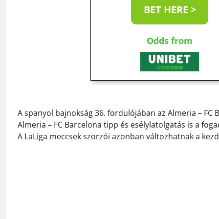
BET HERE >
Odds from
A spanyol bajnokság 36. fordulójában az Almeria – FC 
Almeria – FC Barcelona tipp és esélylatolgatás is a fo
A LaLiga meccsek szorzói azonban változhatnak a kezdő