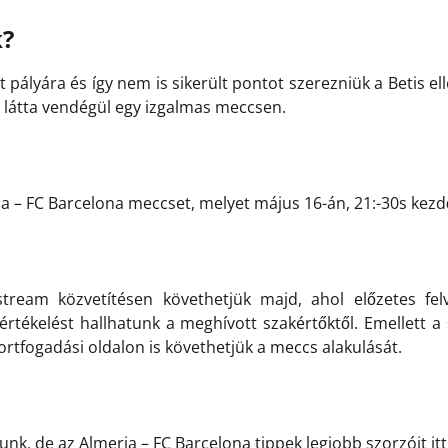
k?
pályára és így nem is sikerült pontot szerezniük a Betis e
 látta vendégül egy izgalmas meccsen.
ria – FC Barcelona meccset, melyet május 16-án, 21:-30s ke
stream közvetítésen követhetjük majd, ahol előzetes fe
kelést hallhatunk a meghívott szakértőktől. Emellett a sp
ortfogadási oldalon is követhetjük a meccs alakulását.
k, de az Almeria – FC Barcelona tippek legjobb szorzóit itt