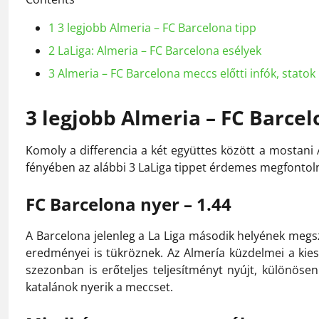
1
3 legjobb Almeria – FC Barcelona tipp
2
LaLiga: Almeria – FC Barcelona esélyek
3
Almeria – FC Barcelona meccs előtti infók, statok
3 legjobb Almeria – FC Barcel
Komoly a differencia a két együttes között a mostani
fényében az alábbi 3 LaLiga tippet érdemes megfontoln
FC Barcelona nyer – 1.44
A Barcelona jelenleg a La Liga második helyének megs
eredményei is tükröznek. Az Almería küzdelmei a kies
szezonban is erőteljes teljesítményt nyújt, különöse
katalánok nyerik a meccset.