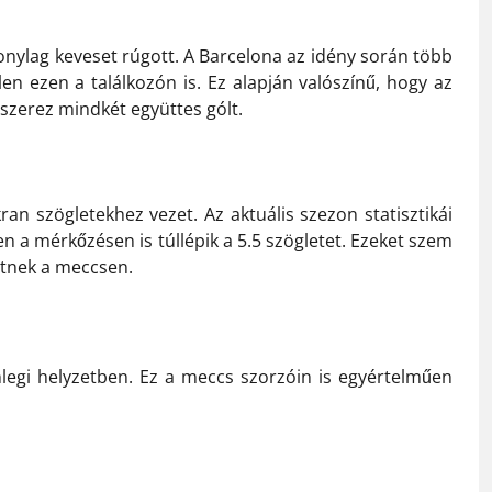
zonylag keveset rúgott. A Barcelona az idény során több
en ezen a találkozón is. Ez alapján valószínű, hogy az
 szerez mindkét együttes gólt.
an szögletekhez vezet. Az aktuális szezon statisztikái
 a mérkőzésen is túllépik a 5.5 szögletet​. Ezeket szem
hetnek a meccsen.
nlegi helyzetben. Ez a meccs szorzóin is egyértelműen