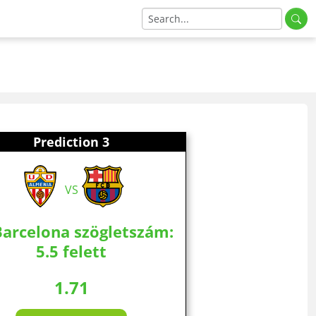
Prediction 3
VS
Barcelona szögletszám:
5.5 felett
1.71