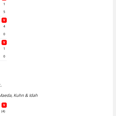
1
5
V
4
0
V
1
0
.
 Maeda, Kuhn & Idah
V
 (4)