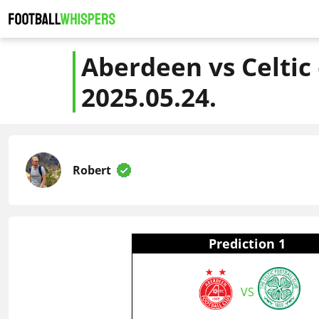
Aberdeen vs Celtic 
2025.05.24.
Robert
Prediction 1
VS