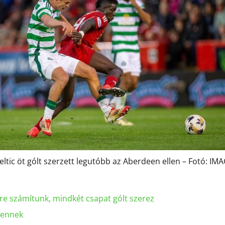
eltic öt gólt szerzett legutóbb az Aberdeen ellen – Fotó: IM
re számítunk, mindkét csapat gólt szerez
eennek