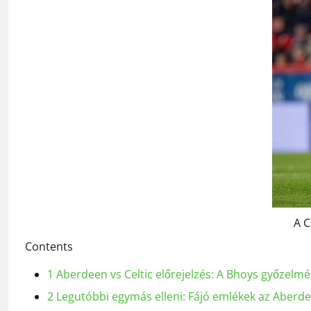
A C
Contents
1
Aberdeen vs Celtic előrejelzés: A Bhoys győzelmé
2
Legutóbbi egymás elleni: Fájó emlékek az Aberd