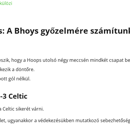
külözi
és: A Bhoys győzelmére számítunk
veszik, hogy a Hoops utolsó négy meccsén mindkét csapat bet
kezik a döntőre.
tt gól nélkül.
3 Celtic
eltic sikerét várni.
elet, ugyanakkor a védekezésükben mutatkozó sebezhetőség al