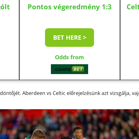
gólt
Pontos végeredmény 1:3
Cel
BET HERE >
Odds from
tőjét. Aberdeen vs Celtic előrejelzésünk azt vizsgálja, va