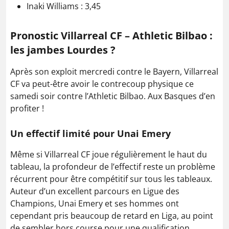
Inaki Williams : 3,45
Pronostic Villarreal CF – Athletic Bilbao :
les jambes Lourdes ?
Après son exploit mercredi contre le Bayern, Villarreal
CF va peut-être avoir le contrecoup physique ce
samedi soir contre l’Athletic Bilbao. Aux Basques d’en
profiter !
Un effectif limité pour Unai Emery
Même si Villarreal CF joue régulièrement le haut du
tableau, la profondeur de l’effectif reste un problème
récurrent pour être compétitif sur tous les tableaux.
Auteur d’un excellent parcours en Ligue des
Champions, Unai Emery et ses hommes ont
cependant pris beaucoup de retard en Liga, au point
de sembler hors course pour une qualification