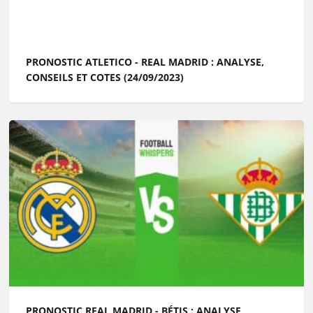
PRONOSTIC ATLETICO - REAL MADRID : ANALYSE,
CONSEILS ET COTES (24/09/2023)
PRONOSTIC REAL MADRID - BÉTIS : ANALYSE,