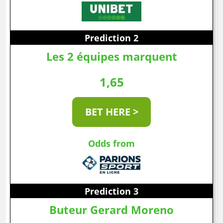
Prediction 2
Les 2 équipes marquent
1,65
BET HERE >
Odds from
Prediction 3
Buteur Gerard Moreno