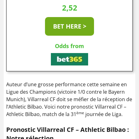
2,52
BET HERE >
Odds from
Auteur d’une grosse performance cette semaine en
Ligue des Champions (victoire 1/0 contre le Bayern
Munich), Villarreal CF doit se méfier de la réception de
l’Athletic Bilbao. Voici notre pronostic Villarreal CF –
ème
Athletic Bilbao, match de la 31
journée de Liga.
Pronostic Villarreal CF – Athletic Bilbao :
Notre sélection