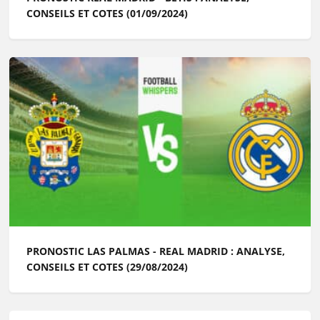
CONSEILS ET COTES (01/09/2024)
PRONOSTIC LAS PALMAS - REAL MADRID : ANALYSE,
CONSEILS ET COTES (29/08/2024)