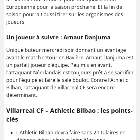
Européenne pour la saison prochaine. Et la fin de
saison pourrait aussi tirer sur les organismes des
joueurs.
Un joueur à suivre : Arnaut Danjuma
Unique buteur mercredi soir donnant un avantage
avant le match retour en Bavière, Arnaut Danjuma est
un parfait joueur d’équipe. Peu mis en avant,
l’attaquant Néerlandais est toujours prêt à se sacrifier
pour l’équipe et faire le sale boulot. Contre l’Athletic
Bilbao, l’attaquant de Villarreal CF sera encore
déterminant.
Villarreal CF – Athletic Bilbao : les points-
clés
L’Athletic Bilbao devra faire sans 2 titulaires en