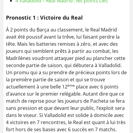
4
Valladolid – Real Madrid : les points clés
Pronostic 1 : Victoire du Real
À 2 points du Barça au classement, le Real Madrid
avait été poussif avant la trêve, lui faisant perdre la
tête. Mais les batteries remises à zéro, et avec des
joueurs qui semblent prêts à partir au combat, les
Madrilènes voudront attaquer pied au plancher cette
seconde partie de saison, qui débutera à Valladolid.
Un promu qui a su prendre de précieux points lors de
la première partie de saison et qui se trouve
ème
actuellement à une belle 12
place avec 6 points
d’avance sur le premier relégable. Autant dire que ce
match de reprise pour les joueurs de Pacheta se fera
sans pression et que devant leur public, l’exploit sera
dans le viseur. Si Valladolid est solide à domicile avec
4 victoires en 7 rencontres, le Real est quant à lui très
fort hors de ses bases avec 6 succès en 7 matchs.