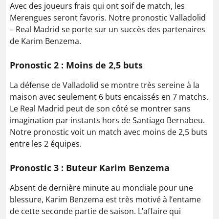
Avec des joueurs frais qui ont soif de match, les
Merengues seront favoris. Notre pronostic Valladolid
– Real Madrid se porte sur un succès des partenaires
de Karim Benzema.
Pronostic 2 : Moins de 2,5 buts
La défense de Valladolid se montre très sereine à la
maison avec seulement 6 buts encaissés en 7 matchs.
Le Real Madrid peut de son côté se montrer sans
imagination par instants hors de Santiago Bernabeu.
Notre pronostic voit un match avec moins de 2,5 buts
entre les 2 équipes.
Pronostic 3 : Buteur Karim Benzema
Absent de dernière minute au mondiale pour une
blessure, Karim Benzema est très motivé à l’entame
de cette seconde partie de saison. L’affaire qui