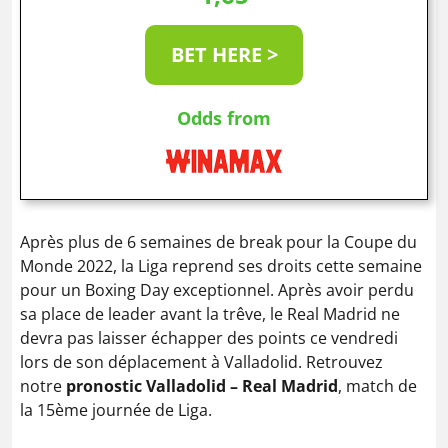
BET HERE >
Odds from
Après plus de 6 semaines de break pour la Coupe du
Monde 2022, la Liga reprend ses droits cette semaine
pour un Boxing Day exceptionnel. Après avoir perdu
sa place de leader avant la trêve, le Real Madrid ne
devra pas laisser échapper des points ce vendredi
lors de son déplacement à Valladolid. Retrouvez
notre
pronostic
Valladolid
–
Real Madrid
, match de
la 15ème journée de Liga.