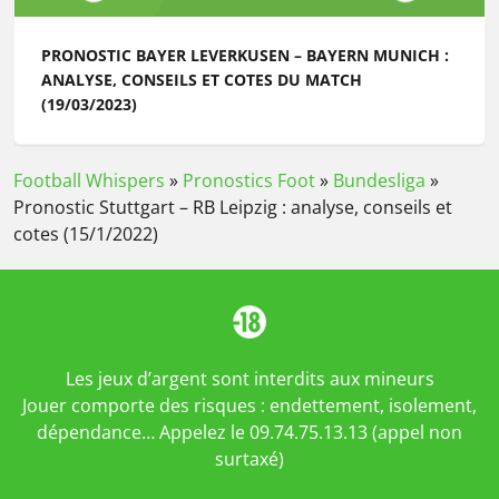
PRONOSTIC BAYER LEVERKUSEN – BAYERN MUNICH :
ANALYSE, CONSEILS ET COTES DU MATCH
(19/03/2023)
Football Whispers
»
Pronostics Foot
»
Bundesliga
»
Pronostic Stuttgart – RB Leipzig : analyse, conseils et
cotes (15/1/2022)
Les jeux d’argent sont interdits aux mineurs
Jouer comporte des risques : endettement, isolement,
dépendance… Appelez le 09.74.75.13.13 (appel non
surtaxé)