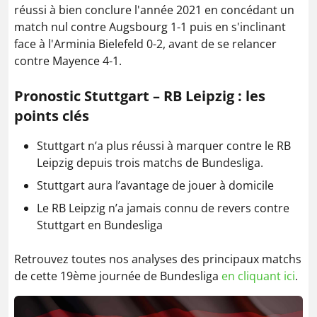
réussi à bien conclure l'année 2021 en concédant un
match nul contre Augsbourg 1-1 puis en s'inclinant
face à l'Arminia Bielefeld 0-2, avant de se relancer
contre Mayence 4-1.
Pronostic Stuttgart – RB Leipzig : les
points clés
Stuttgart n’a plus réussi à marquer contre le RB
Leipzig depuis trois matchs de Bundesliga.
Stuttgart aura l’avantage de jouer à domicile
Le RB Leipzig n’a jamais connu de revers contre
Stuttgart en Bundesliga
Retrouvez toutes nos analyses des principaux matchs
de cette 19ème journée de Bundesliga
en cliquant ici
.