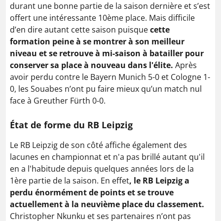
durant une bonne partie de la saison dernière et s’est
offert une intéressante 10ème place. Mais difficile
d’en dire autant cette saison puisque
cette
formation peine à se montrer à son meilleur
niveau et se retrouve à mi-saison à batailler pour
conserver sa place à nouveau dans l'élite.
Après
avoir perdu contre le Bayern Munich 5-0 et Cologne 1-
0, les Souabes n’ont pu faire mieux qu’un match nul
face à Greuther Fürth 0-0.
État de forme du RB Leipzig
Le RB Leipzig de son côté affiche également des
lacunes en championnat et n'a pas brillé autant qu'il
en a l'habitude depuis quelques années lors de la
1ère partie de la saison. En effet
, le RB Leipzig a
perdu énormément de points et se trouve
actuellement à la neuvième place du classement.
Christopher Nkunku et ses partenaires n’ont pas