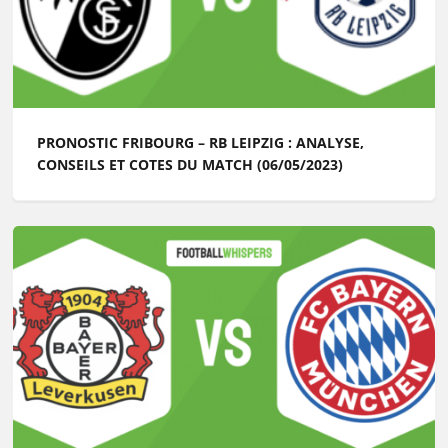
PRONOSTIC FRIBOURG – RB LEIPZIG : ANALYSE,
CONSEILS ET COTES DU MATCH (06/05/2023)