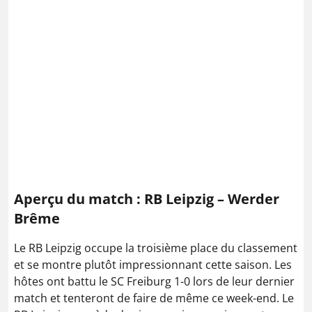
Aperçu du match : RB Leipzig – Werder
Brême
Le RB Leipzig occupe la troisième place du classement
et se montre plutôt impressionnant cette saison. Les
hôtes ont battu le SC Freiburg 1-0 lors de leur dernier
match et tenteront de faire de même ce week-end. Le