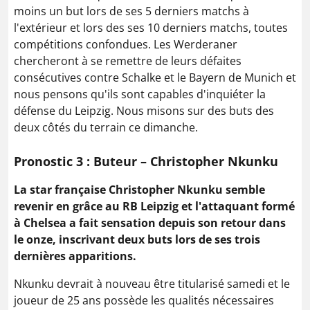
moins un but lors de ses 5 derniers matchs à
l'extérieur et lors des ses 10 derniers matchs, toutes
compétitions confondues. Les Werderaner
chercheront à se remettre de leurs défaites
consécutives contre Schalke et le Bayern de Munich et
nous pensons qu'ils sont capables d'inquiéter la
défense du Leipzig. Nous misons sur des buts des
deux côtés du terrain ce dimanche.
Pronostic 3 : Buteur –
Christopher Nkunku
La star française Christopher Nkunku semble
revenir en grâce au RB Leipzig et l'attaquant formé
à Chelsea a fait sensation depuis son retour dans
le onze, inscrivant deux buts lors de ses trois
dernières apparitions.
Nkunku devrait à nouveau être titularisé samedi et le
joueur de 25 ans possède les qualités nécessaires