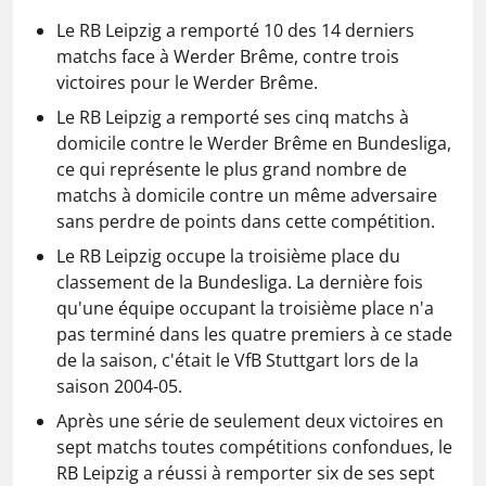
Le RB Leipzig a remporté 10 des 14 derniers
matchs face à Werder Brême, contre trois
victoires pour le Werder Brême.
Le RB Leipzig a remporté ses cinq matchs à
domicile contre le Werder Brême en Bundesliga,
ce qui représente le plus grand nombre de
matchs à domicile contre un même adversaire
sans perdre de points dans cette compétition.
Le RB Leipzig occupe la troisième place du
classement de la Bundesliga. La dernière fois
qu'une équipe occupant la troisième place n'a
pas terminé dans les quatre premiers à ce stade
de la saison, c'était le VfB Stuttgart lors de la
saison 2004-05.
Après une série de seulement deux victoires en
sept matchs toutes compétitions confondues, le
RB Leipzig a réussi à remporter six de ses sept