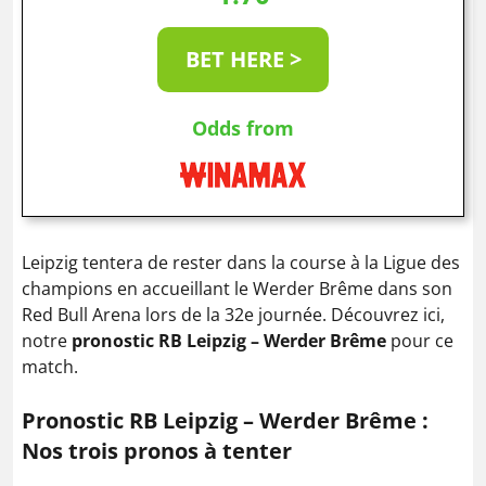
BET HERE >
Odds from
Leipzig tentera de rester dans la course à la Ligue des
champions en accueillant le Werder Brême dans son
Red Bull Arena lors de la 32e journée. Découvrez ici,
notre
pronostic RB Leipzig – Werder Brême
pour ce
match.
Pronostic RB Leipzig – Werder Brême :
Nos trois pronos à tenter