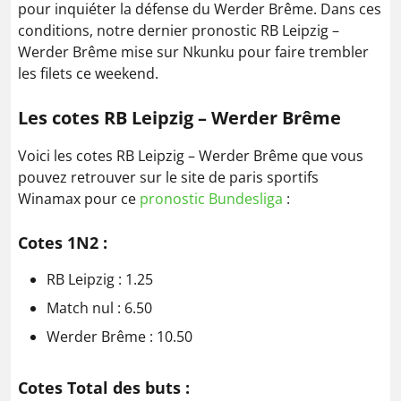
pour inquiéter la défense du Werder Brême. Dans ces
conditions, notre dernier pronostic RB Leipzig –
Werder Brême mise sur Nkunku pour faire trembler
les filets ce weekend.
Les cotes RB Leipzig – Werder Brême
Voici les cotes RB Leipzig – Werder Brême que vous
pouvez retrouver sur le site de paris sportifs
Winamax pour ce
pronostic Bundesliga
:
Cotes 1N2 :
RB Leipzig : 1.25
Match nul : 6.50
Werder Brême : 10.50
Cotes Total des buts :