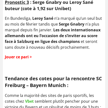
Pronostic 3
: Serge Gnabry ou Leroy Sané
buteur (cote à 1,92 sur Unibet)
En Bundesliga,
Leroy Sané
n’a marqué qu’un seul but
au mois de février tandis que
Serge Gnabry
n’a plus
marqué depuis fin janvier.
Les deux internationaux
allemands ont eu l’occasion de s’inviter au score
face à Salzburg en ligue des champions
et seront
sans doute à nouveau décisifs prochainement.
Jouer ce pari >
Tendance
des cotes pour
la rencontre SC
Freiburg
– Bayern Munich
:
Comme la majorité des sites de paris sportifs, les
cotes chez
Vbet
semblent plutôt pencher pour une
victoire du Bayern et un résultat de moins de 3 buts :