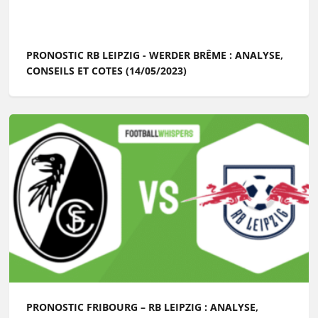
PRONOSTIC RB LEIPZIG - WERDER BRÊME : ANALYSE,
CONSEILS ET COTES (14/05/2023)
PRONOSTIC FRIBOURG – RB LEIPZIG : ANALYSE,