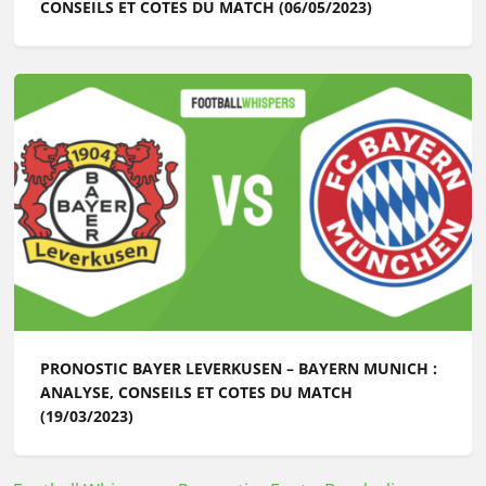
CONSEILS ET COTES DU MATCH (06/05/2023)
PRONOSTIC BAYER LEVERKUSEN – BAYERN MUNICH :
ANALYSE, CONSEILS ET COTES DU MATCH
(19/03/2023)