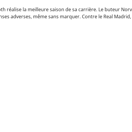
th réalise la meilleure saison de sa carrière. Le buteur Norv
enses adverses, même sans marquer. Contre le Real Madrid, 