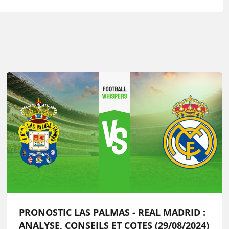
PRONOSTIC LAS PALMAS - REAL MADRID :
ANALYSE, CONSEILS ET COTES (29/08/2024)