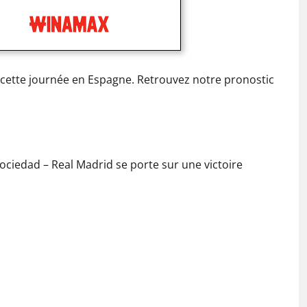
e cette journée en Espagne. Retrouvez notre pronostic
Sociedad – Real Madrid se porte sur une victoire