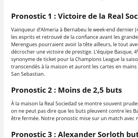
Pronostic 1 : Victoire de la Real So
Vainqueur d’Almeria à Bernabeu le week-end dernier (4
les esprits et retrouvé de la confiance avant les gran
Merengues pourraient avoir la tête ailleurs, le tout ave
décrocher une victoire de prestige. L’équipe Basque, 4
synonyme de ticket pour la Champions League la saison
transcendés à la maison et auront les cartes en mains
San Sebastian.
Pronostic 2 : Moins de 2,5 buts
À la maison la Real Sociedad se montre souvent pruden
on ne peut pas dire que les buts pleuvent contre les 
être fermée. Notre pronostic mise sur un match avec m
Pronostic 3 : Alexander Sorloth bu