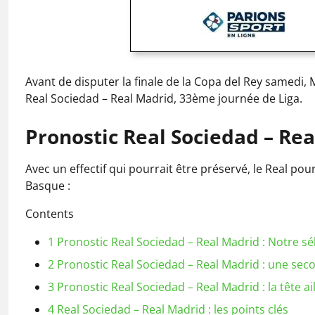
Avant de disputer la finale de la Copa del Rey samedi
Real Sociedad – Real Madrid, 33ème journée de Liga.
Pronostic Real Sociedad – Rea
Avec un effectif qui pourrait être préservé, le Real po
Basque :
Contents
1
Pronostic Real Sociedad – Real Madrid : Notre sé
2
Pronostic Real Sociedad – Real Madrid : une sec
3
Pronostic Real Sociedad – Real Madrid : la tête ai
4
Real Sociedad – Real Madrid : les points clés