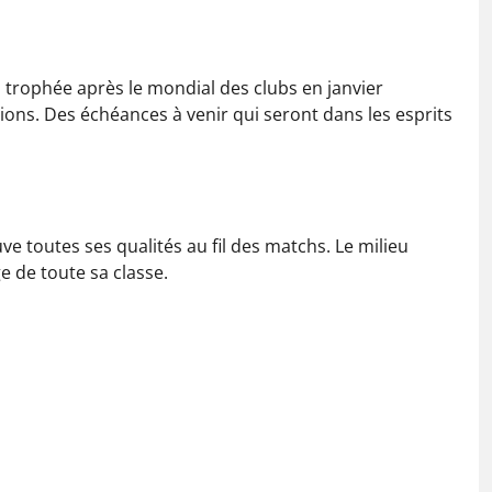
 trophée après le mondial des clubs en janvier
ons. Des échéances à venir qui seront dans les esprits
 toutes ses qualités au fil des matchs. Le milieu
e de toute sa classe.