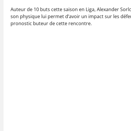
Auteur de 10 buts cette saison en Liga, Alexander Sorlo
son physique lui permet d’avoir un impact sur les déf
pronostic buteur de cette rencontre.