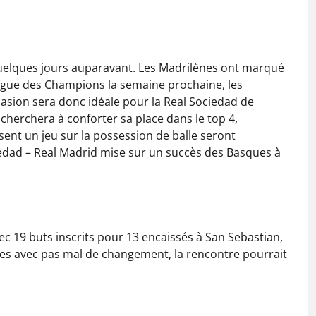
 quelques jours auparavant. Les Madrilènes ont marqué
 Ligue des Champions la semaine prochaine, les
ccasion sera donc idéale pour la Real Sociedad de
 cherchera à conforter sa place dans le top 4,
ent un jeu sur la possession de balle seront
iedad – Real Madrid mise sur un succès des Basques à
c 19 buts inscrits pour 13 encaissés à San Sebastian,
res avec pas mal de changement, la rencontre pourrait