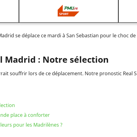
, Madrid se déplace ce mardi à San Sebastian pour le choc d
l Madrid : Notre sélection
urrait souffrir lors de ce déplacement. Notre pronostic Real 
lection
onde place à conforter
lleurs pour les Madrilènes ?