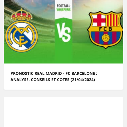
PRONOSTIC REAL MADRID - FC BARCELONE :
ANALYSE, CONSEILS ET COTES (21/04/2024)