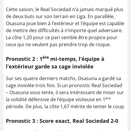
Cette saison, le Real Sociedad n’a jamais marqué plus
de deux buts sur son terrain en Liga. En parallèle,
Osasuna joue bien à l’extérieur et l’équipe est capable
de mettre des difficultés à n’importe quel adversaire.
La côte 1,20 pour ce pari semble être propice pour
ceux qui ne veulent pas prendre trop de risque.
ère
Pronostic 2 :
1
mi-temps, l’équipe à
l’extérieur garde sa cage inviolée
Sur ses quatre derniers matchs, Osasuna a gardé sa
cage inviolée trois fois. Si un pronostic Real Sociedad
– Osasuna vous tente, il sera intéressant de miser sur
ère
la solidité défensive de l’équipe visiteuse en 1
période. De plus, la côte 1,67 mérite de tenter le coup.
Pronostic 3 :
Score exact, Real Sociedad 2-0