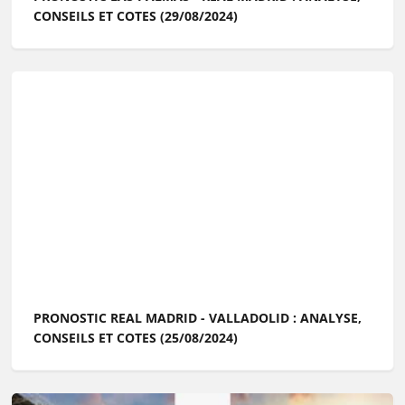
CONSEILS ET COTES (29/08/2024)
PRONOSTIC REAL MADRID - VALLADOLID : ANALYSE,
CONSEILS ET COTES (25/08/2024)