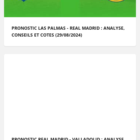
PRONOSTIC LAS PALMAS - REAL MADRID : ANALYSE,
CONSEILS ET COTES (29/08/2024)
PRONOSTIC REAL MADRID - VALLADOLID : ANALYSE,