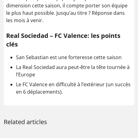
dimension cette saison, il compte porter son équipe
le plus haut possible. Jusqu’au titre ? Réponse dans
les mois à venir.
Real Sociedad – FC Valence: les points
clés
San Sebastian est une forteresse cette saison
La Real Sociedad aura peut-être la tête tournée à
l’Europe
Le FC Valence en difficulté à l’extérieur (un succès
en 6 déplacements).
Related articles