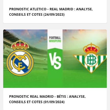
PRONOSTIC ATLETICO - REAL MADRID : ANALYSE,
CONSEILS ET COTES (24/09/2023)
PRONOSTIC REAL MADRID - BÉTIS : ANALYSE,
CONSEILS ET COTES (01/09/2024)