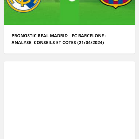
PRONOSTIC REAL MADRID - FC BARCELONE :
ANALYSE, CONSEILS ET COTES (21/04/2024)