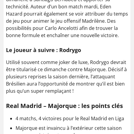
technicité. Auteur d’un bon match mardi, Eden
Hazard pourrait également se voir attribuer du temps
de jeu pour animer le jeu offensif Madrilène. Des
possibilités pour Carlo Ancelotti afin de trouver la
bonne formule et enchaîner une nouvelle victoire.
Le joueur à suivre : Rodrygo
Utilisé souvent comme joker de luxe, Rodrygo devrait
être titularisé ce dimanche contre Majorque. Décisif à
plusieurs reprises la saison dernière, l’attaquant
Brésilien aura l’opportunité de montrer qu’il est bien
plus qu’un super remplaçant !
Real Madrid – Majorque : les points clés
4 matchs, 4 victoires pour le Real Madrid en Liga
Majorque est invaincu à l’extérieur cette saison