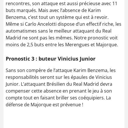
rencontres, son attaque est aussi précieuse avec 11
buts marqués. Mais avec l’absence de Karim
Benzema, c’est tout un système qui est à revoir.
Même si Carlo Ancelotti dispose d’un effectif riche, les
automatismes sans le meilleur attaquant du Real
Madrid ne sont pas les mêmes. Notre pronostic voit
moins de 2,5 buts entre les Merengues et Majorque.
Pronostic 3 : buteur Vinicius Junior
Sans son compère de l’attaque Karim Benzema, les
responsabilités seront sur les épaules de Vinicius
Junior. L’attaquant Brésilien du Real Madrid devra
compenser cette absence en prenant le jeu à son
compte tout en faisant briller ses coéquipiers. La
défense de Majorque est prévenue !