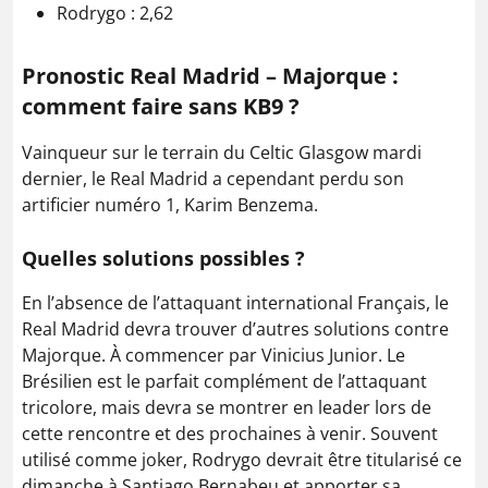
Rodrygo : 2,62
Pronostic Real Madrid – Majorque :
comment faire sans KB9 ?
Vainqueur sur le terrain du Celtic Glasgow mardi
dernier, le Real Madrid a cependant perdu son
artificier numéro 1, Karim Benzema.
Quelles solutions possibles ?
En l’absence de l’attaquant international Français, le
Real Madrid devra trouver d’autres solutions contre
Majorque. À commencer par Vinicius Junior. Le
Brésilien est le parfait complément de l’attaquant
tricolore, mais devra se montrer en leader lors de
cette rencontre et des prochaines à venir. Souvent
utilisé comme joker, Rodrygo devrait être titularisé ce
dimanche à Santiago Bernabeu et apporter sa