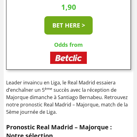
1,90
BET HERE >
Odds from
Leader invaincu en Liga, le Real Madrid essaiera
ème
d’enchaîner un 5
succès avec la réception de
Majorque dimanche à Santiago Bernabeu. Retrouvez
notre pronostic Real Madrid – Majorque, match de la
5ème journée de Liga.
Pronostic Real Madrid – Majorque :
Notre sélection