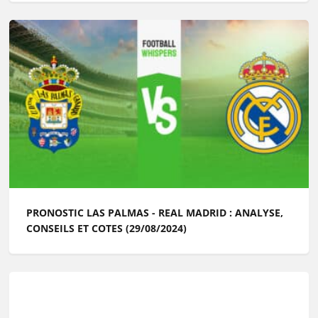
PRONOSTIC LAS PALMAS - REAL MADRID : ANALYSE,
CONSEILS ET COTES (29/08/2024)