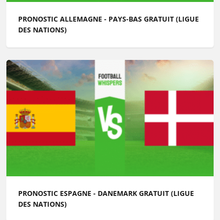
PRONOSTIC ALLEMAGNE - PAYS-BAS GRATUIT (LIGUE
DES NATIONS)
PRONOSTIC ESPAGNE - DANEMARK GRATUIT (LIGUE
DES NATIONS)