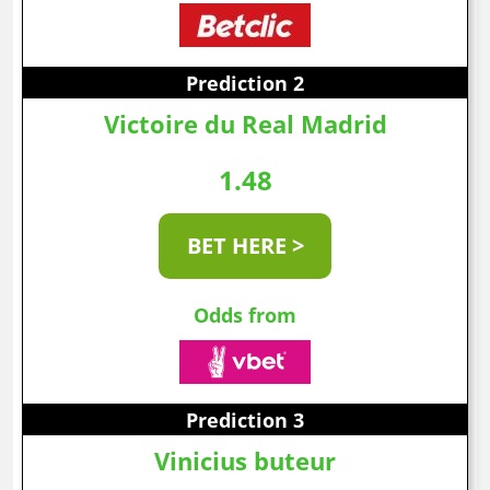
Prediction 2
Victoire du Real Madrid
1.48
BET HERE >
Odds from
Prediction 3
Vinicius buteur