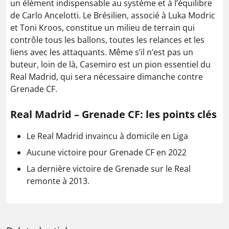
un élément indispensable au système et à l’équilibre
de Carlo Ancelotti. Le Brésilien, associé à Luka Modric
et Toni Kroos, constitue un milieu de terrain qui
contrôle tous les ballons, toutes les relances et les
liens avec les attaquants. Même s’il n’est pas un
buteur, loin de là, Casemiro est un pion essentiel du
Real Madrid, qui sera nécessaire dimanche contre
Grenade CF.
Real Madrid – Grenade CF: les points clés
Le Real Madrid invaincu à domicile en Liga
Aucune victoire pour Grenade CF en 2022
La dernière victoire de Grenade sur le Real
remonte à 2013.