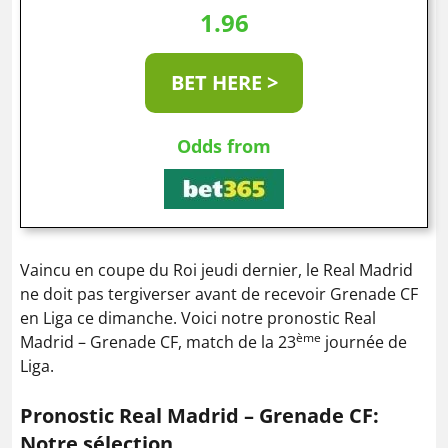
1.96
BET HERE >
Odds from
Vaincu en coupe du Roi jeudi dernier, le Real Madrid
ne doit pas tergiverser avant de recevoir Grenade CF
en Liga ce dimanche. Voici notre pronostic Real
ème
Madrid – Grenade CF, match de la 23
journée de
Liga.
Pronostic Real Madrid – Grenade CF:
Notre sélection