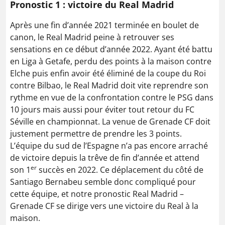
Pronostic 1 : victoire du Real Madrid
Après une fin d’année 2021 terminée en boulet de
canon, le Real Madrid peine à retrouver ses
sensations en ce début d’année 2022. Ayant été battu
en Liga à Getafe, perdu des points à la maison contre
Elche puis enfin avoir été éliminé de la coupe du Roi
contre Bilbao, le Real Madrid doit vite reprendre son
rythme en vue de la confrontation contre le PSG dans
10 jours mais aussi pour éviter tout retour du FC
Séville en championnat. La venue de Grenade CF doit
justement permettre de prendre les 3 points.
L’équipe du sud de l’Espagne n’a pas encore arraché
de victoire depuis la trêve de fin d’année et attend
er
son 1
succès en 2022. Ce déplacement du côté de
Santiago Bernabeu semble donc compliqué pour
cette équipe, et notre pronostic Real Madrid –
Grenade CF se dirige vers une victoire du Real à la
maison.