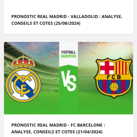
PRONOSTIC REAL MADRID - VALLADOLID : ANALYSE,
CONSEILS ET COTES (25/08/2024)
PRONOSTIC REAL MADRID - FC BARCELONE :
ANALYSE, CONSEILS ET COTES (21/04/2024)