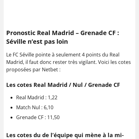
Pronostic Real Madrid – Grenade CF :
Séville n’est pas loin
Le FC Séville pointe à seulement 4 points du Real
Madrid, il faut donc rester très vigilant. Voici les cotes
proposées par Netbet :
Les cotes Real Madrid / Nul / Grenade CF
Real Madrid : 1,22
Match Nul : 6,10
Grenade CF : 11,50
Les cotes du de l’équipe qui mène à la mi-