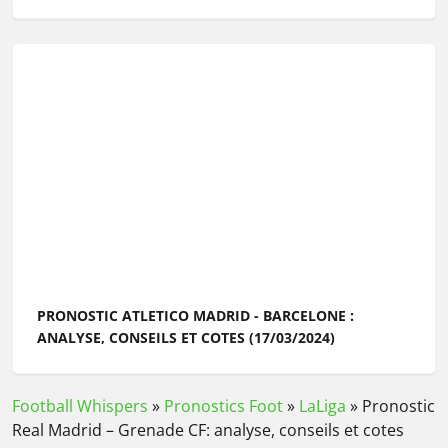
PRONOSTIC ATLETICO MADRID - BARCELONE :
ANALYSE, CONSEILS ET COTES (17/03/2024)
Football Whispers
»
Pronostics Foot
»
LaLiga
»
Pronostic
Real Madrid – Grenade CF: analyse, conseils et cotes