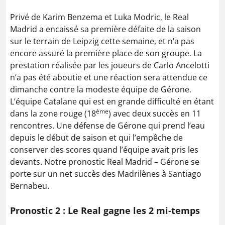
Privé de Karim Benzema et Luka Modric, le Real
Madrid a encaissé sa première défaite de la saison
sur le terrain de Leipzig cette semaine, et n’a pas
encore assuré la première place de son groupe. La
prestation réalisée par les joueurs de Carlo Ancelotti
n’a pas été aboutie et une réaction sera attendue ce
dimanche contre la modeste équipe de Gérone.
L’équipe Catalane qui est en grande difficulté en étant
ème
dans la zone rouge (18
) avec deux succès en 11
rencontres. Une défense de Gérone qui prend l’eau
depuis le début de saison et qui l’empêche de
conserver des scores quand l’équipe avait pris les
devants. Notre pronostic Real Madrid – Gérone se
porte sur un net succès des Madrilènes à Santiago
Bernabeu.
Pronostic 2 : Le Real gagne les 2 mi-temps