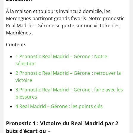
À la maison et toujours invaincu à domicile, les
Merengues partiront grands favoris. Notre pronostic
Real Madrid – Gérone se porte sur une victoire des
Madrilènes :
Contents
1
Pronostic Real Madrid – Gérone : Notre
sélection
2
Pronostic Real Madrid – Gérone : retrouver la
victoire
3
Pronostic Real Madrid – Gérone : faire avec les
blessures
4
Real Madrid – Gérone : les points clés
Pronostic 1 : Victoire du Real Madrid par 2
buts d’écart ou +