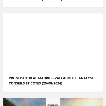
PRONOSTIC REAL MADRID - VALLADOLID : ANALYSE,
CONSEILS ET COTES (25/08/2024)