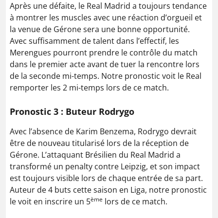
Après une défaite, le Real Madrid a toujours tendance
à montrer les muscles avec une réaction d’orgueil et
la venue de Gérone sera une bonne opportunité.
Avec suffisamment de talent dans l’effectif, les
Merengues pourront prendre le contrôle du match
dans le premier acte avant de tuer la rencontre lors
de la seconde mi-temps. Notre pronostic voit le Real
remporter les 2 mi-temps lors de ce match.
Pronostic 3 : Buteur Rodrygo
Avec l’absence de Karim Benzema, Rodrygo devrait
être de nouveau titularisé lors de la réception de
Gérone. L’attaquant Brésilien du Real Madrid a
transformé un penalty contre Leipzig, et son impact
est toujours visible lors de chaque entrée de sa part.
Auteur de 4 buts cette saison en Liga, notre pronostic
ème
le voit en inscrire un 5
lors de ce match.