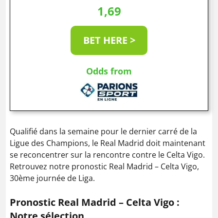
1,69
BET HERE >
Odds from
Qualifié dans la semaine pour le dernier carré de la
Ligue des Champions, le Real Madrid doit maintenant
se reconcentrer sur la rencontre contre le Celta Vigo.
Retrouvez notre pronostic Real Madrid – Celta Vigo,
30ème journée de Liga.
Pronostic Real Madrid – Celta Vigo :
Notre sélection