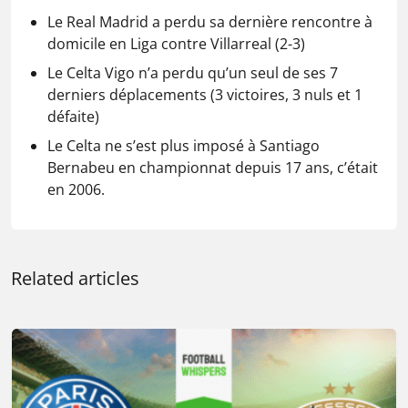
Le Real Madrid a perdu sa dernière rencontre à
domicile en Liga contre Villarreal (2-3)
Le Celta Vigo n’a perdu qu’un seul de ses 7
derniers déplacements (3 victoires, 3 nuls et 1
défaite)
Le Celta ne s’est plus imposé à Santiago
Bernabeu en championnat depuis 17 ans, c’était
en 2006.
Related articles