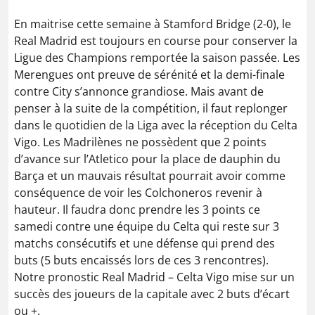
En maitrise cette semaine à Stamford Bridge (2-0), le
Real Madrid est toujours en course pour conserver la
Ligue des Champions remportée la saison passée. Les
Merengues ont preuve de sérénité et la demi-finale
contre City s’annonce grandiose. Mais avant de
penser à la suite de la compétition, il faut replonger
dans le quotidien de la Liga avec la réception du Celta
Vigo. Les Madrilènes ne possèdent que 2 points
d’avance sur l’Atletico pour la place de dauphin du
Barça et un mauvais résultat pourrait avoir comme
conséquence de voir les Colchoneros revenir à
hauteur. Il faudra donc prendre les 3 points ce
samedi contre une équipe du Celta qui reste sur 3
matchs consécutifs et une défense qui prend des
buts (5 buts encaissés lors de ces 3 rencontres).
Notre pronostic Real Madrid – Celta Vigo mise sur un
succès des joueurs de la capitale avec 2 buts d’écart
ou +.