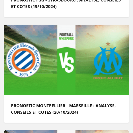
ET COTES (19/10/2024)
PRONOSTIC MONTPELLIER - MARSEILLE : ANALYSE,
CONSEILS ET COTES (20/10/2024)