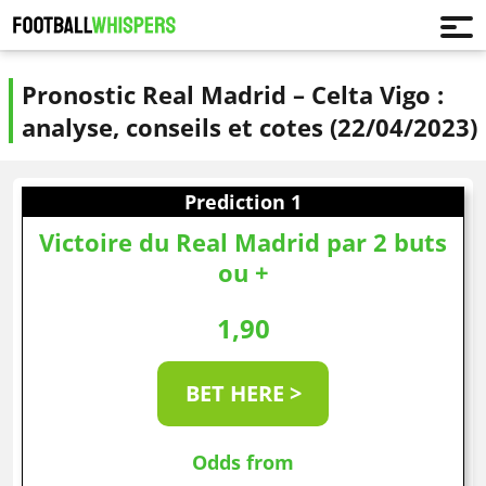
Pronostic Real Madrid – Celta Vigo :
analyse, conseils et cotes (22/04/2023)
Prediction 1
Victoire du Real Madrid par 2 buts
ou +
1,90
BET HERE >
Odds from