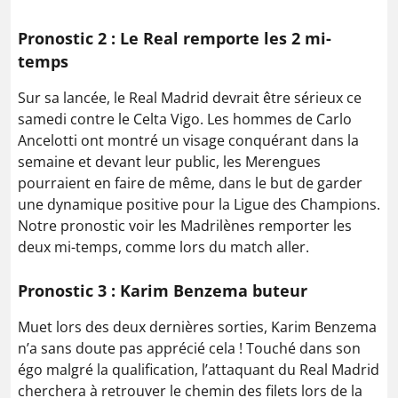
Pronostic 2 : Le Real remporte les 2 mi-
temps
Sur sa lancée, le Real Madrid devrait être sérieux ce
samedi contre le Celta Vigo. Les hommes de Carlo
Ancelotti ont montré un visage conquérant dans la
semaine et devant leur public, les Merengues
pourraient en faire de même, dans le but de garder
une dynamique positive pour la Ligue des Champions.
Notre pronostic voir les Madrilènes remporter les
deux mi-temps, comme lors du match aller.
Pronostic 3 : Karim Benzema buteur
Muet lors des deux dernières sorties, Karim Benzema
n’a sans doute pas apprécié cela ! Touché dans son
égo malgré la qualification, l’attaquant du Real Madrid
cherchera à retrouver le chemin des filets lors de la