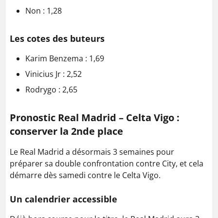
Non : 1,28
Les cotes des buteurs
Karim Benzema : 1,69
Vinicius Jr : 2,52
Rodrygo : 2,65
Pronostic Real Madrid – Celta Vigo :
conserver la 2nde place
Le Real Madrid a désormais 3 semaines pour
préparer sa double confrontation contre City, et cela
démarre dès samedi contre le Celta Vigo.
Un calendrier accessible