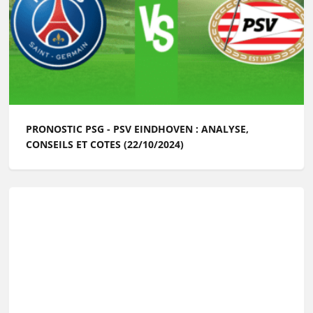
PRONOSTIC PSG - PSV EINDHOVEN : ANALYSE,
CONSEILS ET COTES (22/10/2024)