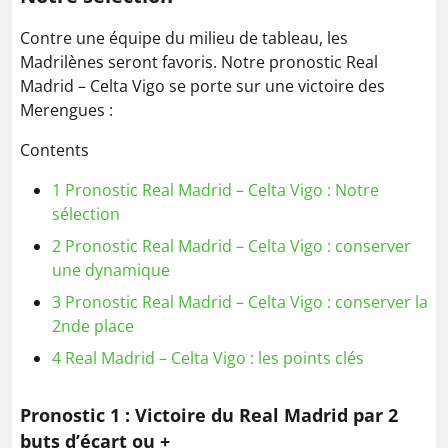
Contre une équipe du milieu de tableau, les
Madrilènes seront favoris. Notre pronostic Real
Madrid – Celta Vigo se porte sur une victoire des
Merengues :
Contents
1
Pronostic Real Madrid – Celta Vigo : Notre
sélection
2
Pronostic Real Madrid – Celta Vigo : conserver
une dynamique
3
Pronostic Real Madrid – Celta Vigo : conserver la
2nde place
4
Real Madrid – Celta Vigo : les points clés
Pronostic 1 : Victoire du Real Madrid par 2
buts d’écart ou +