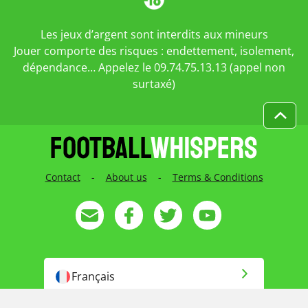
Les jeux d’argent sont interdits aux mineurs
Jouer comporte des risques : endettement, isolement,
dépendance… Appelez le 09.74.75.13.13 (appel non
surtaxé)
Contact
-
About us
-
Terms & Conditions
Français