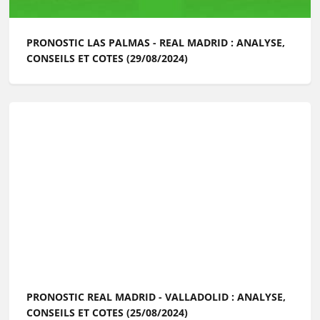
PRONOSTIC LAS PALMAS - REAL MADRID : ANALYSE,
CONSEILS ET COTES (29/08/2024)
PRONOSTIC REAL MADRID - VALLADOLID : ANALYSE,
CONSEILS ET COTES (25/08/2024)