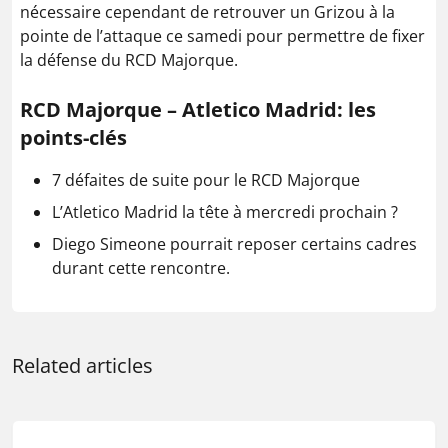
nécessaire cependant de retrouver un Grizou à la
pointe de l’attaque ce samedi pour permettre de fixer
la défense du RCD Majorque.
RCD Majorque – Atletico Madrid: les
points-clés
7 défaites de suite pour le RCD Majorque
L’Atletico Madrid la tête à mercredi prochain ?
Diego Simeone pourrait reposer certains cadres
durant cette rencontre.
Related articles