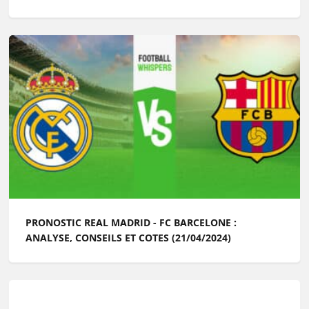
PRONOSTIC REAL MADRID - FC BARCELONE :
ANALYSE, CONSEILS ET COTES (21/04/2024)