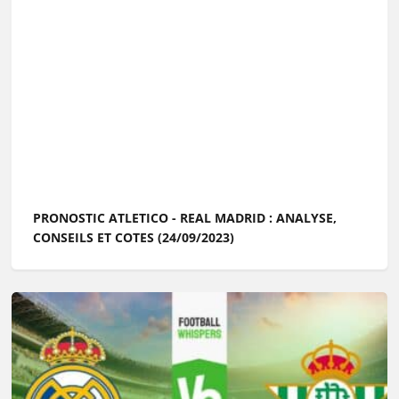
PRONOSTIC ATLETICO - REAL MADRID : ANALYSE,
CONSEILS ET COTES (24/09/2023)