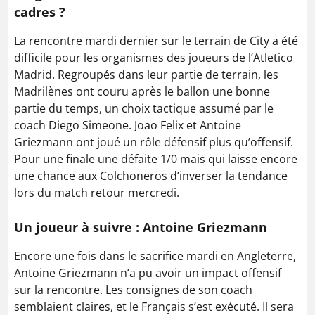
cadres ?
La rencontre mardi dernier sur le terrain de City a été
difficile pour les organismes des joueurs de l’Atletico
Madrid. Regroupés dans leur partie de terrain, les
Madrilènes ont couru après le ballon une bonne
partie du temps, un choix tactique assumé par le
coach Diego Simeone. Joao Felix et Antoine
Griezmann ont joué un rôle défensif plus qu’offensif.
Pour une finale une défaite 1/0 mais qui laisse encore
une chance aux Colchoneros d’inverser la tendance
lors du match retour mercredi.
Un joueur à suivre : Antoine Griezmann
Encore une fois dans le sacrifice mardi en Angleterre,
Antoine Griezmann n’a pu avoir un impact offensif
sur la rencontre. Les consignes de son coach
semblaient claires, et le Français s’est exécuté. Il sera