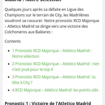
Quelques jours après sa défaite en Ligue des
Champions sur le terrain de City, les Madrilènes
voudront se rassurer. Notre pronostic RCD Majorque
– Atletico Madrid se dirige vers une victoire des
Colchoneros aux Baléares :
Contents
1
Pronostic RCD Majorque – Atletico Madrid :
Notre sélection
2
Pronostic RCD Majorque – Atletico Madrid : rien
n’est joué pour le top 4
3
Pronostic RCD Majorque – Atletico Madrid : la
tête à City ?
4
RCD Majorque – Atletico Madrid: les points-clés
Pronostic 1 : Victoire de l’Atletico Madrid