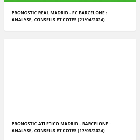
PRONOSTIC REAL MADRID - FC BARCELONE :
ANALYSE, CONSEILS ET COTES (21/04/2024)
PRONOSTIC ATLETICO MADRID - BARCELONE :
ANALYSE, CONSEILS ET COTES (17/03/2024)