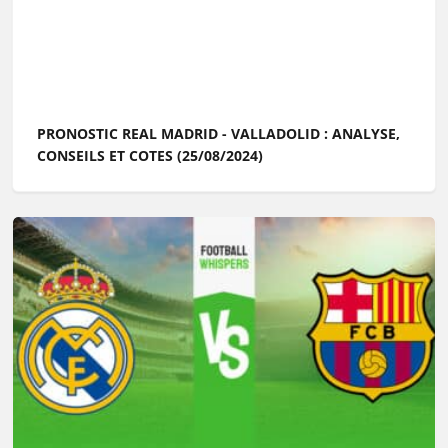
PRONOSTIC REAL MADRID - VALLADOLID : ANALYSE,
CONSEILS ET COTES (25/08/2024)