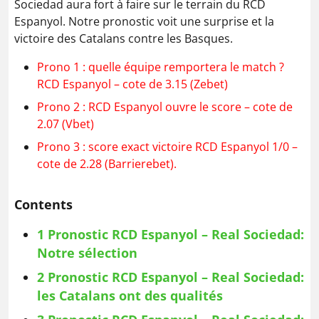
Sociedad aura fort à faire sur le terrain du RCD
Espanyol. Notre pronostic voit une surprise et la
victoire des Catalans contre les Basques.
Prono 1 : quelle équipe remportera le match ?
RCD Espanyol – cote de 3.15 (Zebet)
Prono 2 : RCD Espanyol ouvre le score – cote de
2.07 (Vbet)
Prono 3 : score exact victoire RCD Espanyol 1/0 –
cote de 2.28 (Barrierebet).
Contents
1
Pronostic RCD Espanyol – Real Sociedad:
Notre sélection
2
Pronostic RCD Espanyol – Real Sociedad:
les Catalans ont des qualités