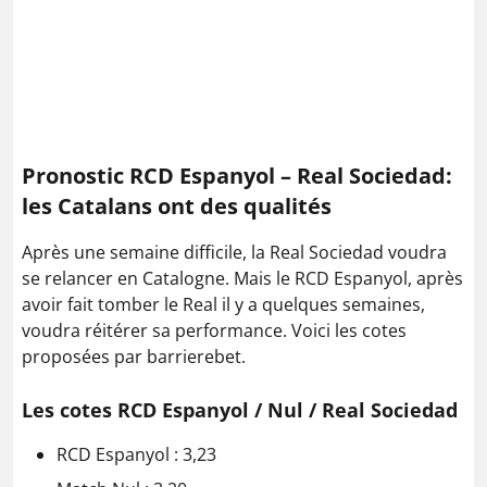
Pronostic RCD Espanyol – Real Sociedad:
les Catalans ont des qualités
Après une semaine difficile, la Real Sociedad voudra
se relancer en Catalogne. Mais le RCD Espanyol, après
avoir fait tomber le Real il y a quelques semaines,
voudra réitérer sa performance. Voici les cotes
proposées par barrierebet.
Les cotes RCD Espanyol / Nul / Real Sociedad
RCD Espanyol : 3,23