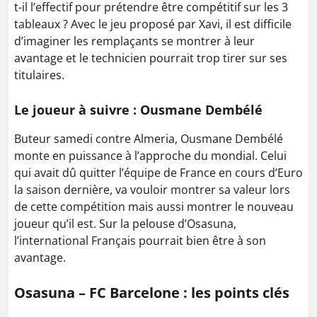
t-il l’effectif pour prétendre être compétitif sur les 3
tableaux ? Avec le jeu proposé par Xavi, il est difficile
d’imaginer les remplaçants se montrer à leur
avantage et le technicien pourrait trop tirer sur ses
titulaires.
Le joueur à suivre : Ousmane Dembélé
Buteur samedi contre Almeria, Ousmane Dembélé
monte en puissance à l’approche du mondial. Celui
qui avait dû quitter l’équipe de France en cours d’Euro
la saison dernière, va vouloir montrer sa valeur lors
de cette compétition mais aussi montrer le nouveau
joueur qu’il est. Sur la pelouse d’Osasuna,
l’international Français pourrait bien être à son
avantage.
Osasuna – FC Barcelone : les points clés