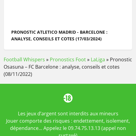
PRONOSTIC ATLETICO MADRID - BARCELONE :
ANALYSE, CONSEILS ET COTES (17/03/2024)
Football Whispers
»
Pronostics Foot
»
LaLiga
»
Pronostic
Osasuna – FC Barcelone : analyse, conseils et cotes
(08/11/2022)
Les jeux d’argent sont interdits aux mineurs
Jouer comporte des risques : endettement, isolement,
dépendance… Appelez le 09.74.75.13.13 (appel non
surtaxé)