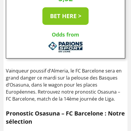
BET HERE >
Odds from
Vainqueur poussif d’Almeria, le FC Barcelone sera en
grand danger ce mardi sur la pelouse des Basques
d’Osasuna, dans le wagon pour les places
Européennes. Retrouvez notre pronostic Osasuna –
FC Barcelone, match de la 14ème journée de Liga.
Pronostic Osasuna – FC Barcelone : Notre
sélection