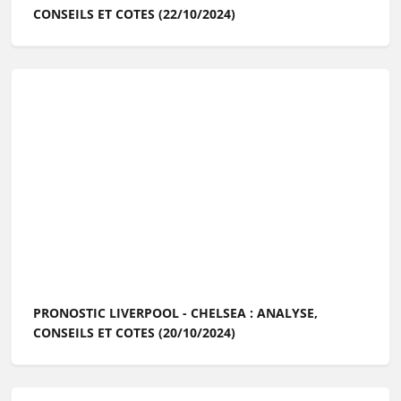
CONSEILS ET COTES (22/10/2024)
PRONOSTIC LIVERPOOL - CHELSEA : ANALYSE,
CONSEILS ET COTES (20/10/2024)