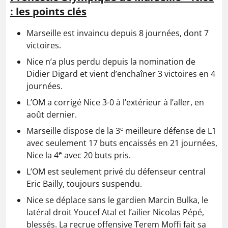
: les points clés
Marseille est invaincu depuis 8 journées, dont 7
victoires.
Nice n’a plus perdu depuis la nomination de
Didier Digard et vient d’enchaîner 3 victoires en 4
journées.
L’OM a corrigé Nice 3-0 à l’extérieur à l’aller, en
août dernier.
e
Marseille dispose de la 3
meilleure défense de L1
avec seulement 17 buts encaissés en 21 journées,
e
Nice la 4
avec 20 buts pris.
L’OM est seulement privé du défenseur central
Eric Bailly, toujours suspendu.
Nice se déplace sans le gardien Marcin Bulka, le
latéral droit Youcef Atal et l’ailier Nicolas Pépé,
blessés. La recrue offensive Terem Moffi fait sa