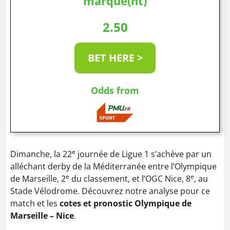
marque(nt)
2.50
BET HERE >
Odds from
e
Dimanche, la 22
journée de Ligue 1 s’achève par un
alléchant derby de la Méditerranée entre l’Olympique
e
e
de Marseille, 2
du classement, et l’OGC Nice, 8
, au
Stade Vélodrome. Découvrez notre analyse pour ce
match et les
cotes et pronostic Olympique de
Marseille – Nice
.