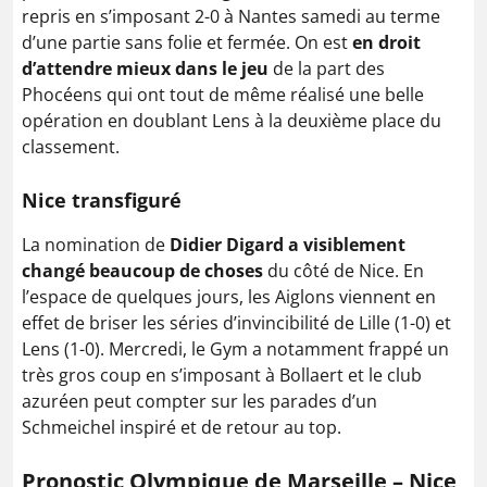
repris en s’imposant 2-0 à Nantes samedi au terme
d’une partie sans folie et fermée. On est
en droit
d’attendre mieux dans le jeu
de la part des
Phocéens qui ont tout de même réalisé une belle
opération en doublant Lens à la deuxième place du
classement.
Nice transfiguré
La nomination de
Didier Digard a visiblement
changé beaucoup de choses
du côté de Nice. En
l’espace de quelques jours, les Aiglons viennent en
effet de briser les séries d’invincibilité de Lille (1-0) et
Lens (1-0). Mercredi, le Gym a notamment frappé un
très gros coup en s’imposant à Bollaert et le club
azuréen peut compter sur les parades d’un
Schmeichel inspiré et de retour au top.
Pronostic
Olympique de Marseille – Nice