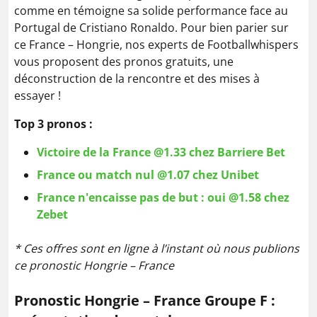
comme en témoigne sa solide performance face au
Portugal de Cristiano Ronaldo. Pour bien parier sur
ce France – Hongrie, nos experts de Footballwhispers
vous proposent des pronos gratuits, une
déconstruction de la rencontre et des mises à
essayer !
Top 3 pronos :
Victoire de la France @1.33 chez Barriere Bet
France ou match nul @1.07 chez Unibet
France n'encaisse pas de but : oui @1.58 chez
Zebet
* Ces offres sont en ligne à l’instant où nous publions
ce pronostic Hongrie – France
Pronostic Hongrie – France Groupe F :