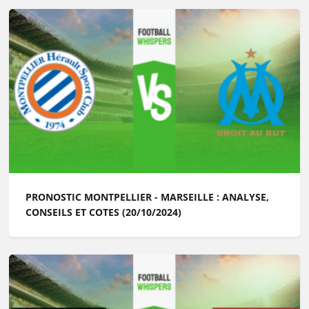
PRONOSTIC MONTPELLIER - MARSEILLE : ANALYSE,
CONSEILS ET COTES (20/10/2024)