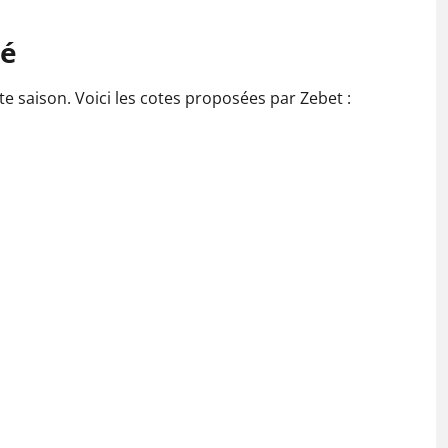
té
te saison. Voici les cotes proposées par Zebet :