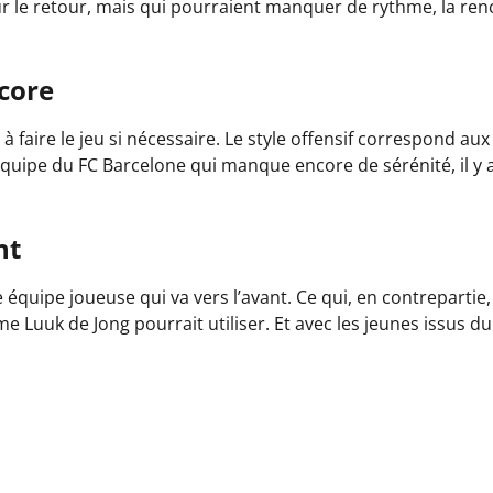
ur le retour, mais qui pourraient manquer de rythme, la ren
score
 faire le jeu si nécessaire. Le style offensif correspond aux 
quipe du FC Barcelone qui manque encore de sérénité, il y a
nt
 équipe joueuse qui va vers l’avant. Ce qui, en contrepartie
Luuk de Jong pourrait utiliser. Et avec les jeunes issus du 