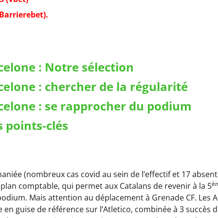
Barrierebet).
elone : Notre sélection
elone : chercher de la régularité
celone : se rapprocher du podium
 points-clés
ée (nombreux cas covid au sein de l’effectif et 17 absents a
è
 plan comptable, qui permet aux Catalans de revenir à la 5
odium. Mais attention au déplacement à Grenade CF. Les An
 en guise de référence sur l’Atletico, combinée à 3 succès 