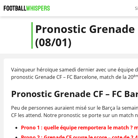
S
Pronostic Grenade C
(08/01)
Vainqueur héroïque samedi dernier avec une équipe dé
è
pronostic Grenade CF – FC Barcelone, match de la 20
Pronostic Grenade CF – FC Bar
Peu de personnes auraient misé sur le Barça la semai
CF les attend. Notre pronostic se porte sur un match nu
Prono 1 : quelle équipe remportera le match ? ma
Prono 2 : Grenade CF ouvre le score – cote de 2.4