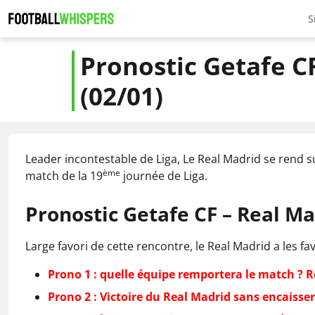
S
Pronostic Getafe CF
(02/01)
Leader incontestable de Liga, Le Real Madrid se rend s
ème
match de la 19
journée de Liga.
Pronostic Getafe CF – Real Ma
Large favori de cette rencontre, le Real Madrid a les f
Prono 1 : quelle équipe remportera le match ? Re
Prono 2 : Victoire du Real Madrid sans encaisser 