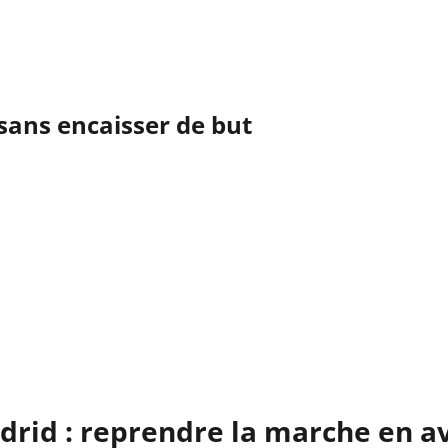
sans encaisser de but
adrid : reprendre la marche en a