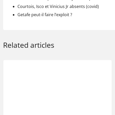
Courtois, Isco et Vinicius Jr absents (covid)
Getafe peut-il faire l’exploit ?
Related articles