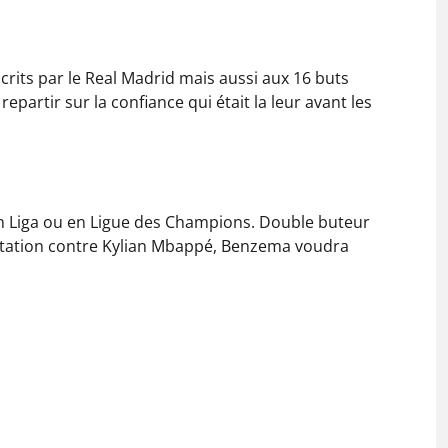
nscrits par le Real Madrid mais aussi aux 16 buts
artir sur la confiance qui était la leur avant les
en Liga ou en Ligue des Champions. Double buteur
rontation contre Kylian Mbappé, Benzema voudra