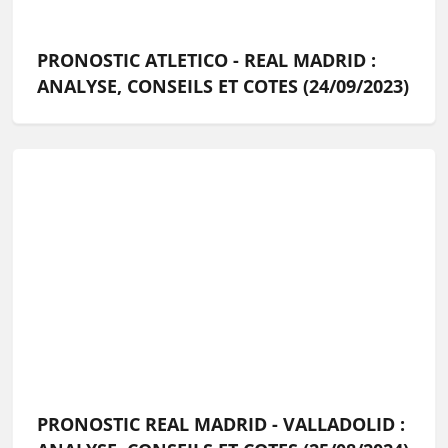
PRONOSTIC ATLETICO - REAL MADRID :
ANALYSE, CONSEILS ET COTES (24/09/2023)
PRONOSTIC REAL MADRID - VALLADOLID :