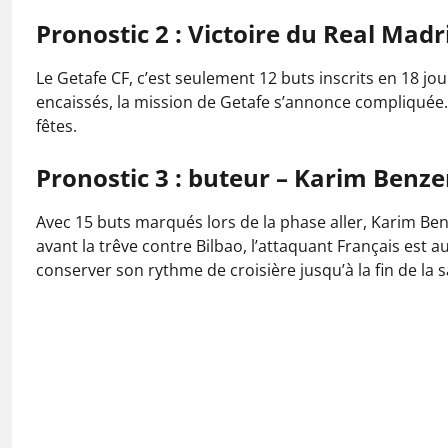
Pronostic 2 : Victoire du Real Madr
Le Getafe CF, c’est seulement 12 buts inscrits en 18 jou
encaissés, la mission de Getafe s’annonce compliquée. 
fêtes.
Pronostic 3 : buteur – Karim Benz
Avec 15 buts marqués lors de la phase aller, Karim Be
avant la trêve contre Bilbao, l’attaquant Français es
conserver son rythme de croisière jusqu’à la fin de la s