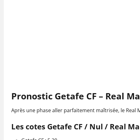
Pronostic Getafe CF – Real Ma
Après une phase aller parfaitement maîtrisée, le Real
Les cotes Getafe CF / Nul / Real Ma