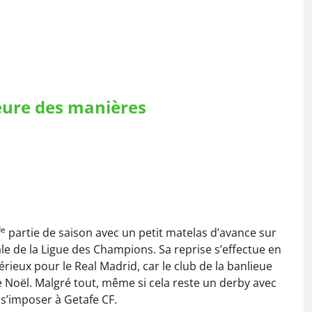
leure des manières
de
partie de saison avec un petit matelas d’avance sur
le de la Ligue des Champions. Sa reprise s’effectue en
ieux pour le Real Madrid, car le club de la banlieue
e Noël. Malgré tout, même si cela reste un derby avec
t s’imposer à Getafe CF.