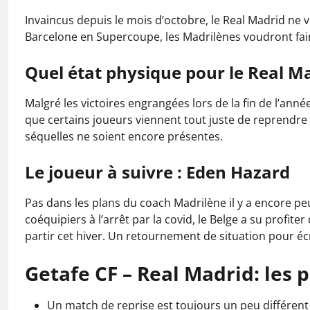
Invaincus depuis le mois d’octobre, le Real Madrid ne 
Barcelone en Supercoupe, les Madrilènes voudront fair
Quel état physique pour le Real Ma
Malgré les victoires engrangées lors de la fin de l’anné
que certains joueurs viennent tout juste de reprendre l
séquelles ne soient encore présentes.
Le joueur à suivre : Eden Hazard
Pas dans les plans du coach Madrilène il y a encore p
coéquipiers à l’arrêt par la covid, le Belge a su profit
partir cet hiver. Un retournement de situation pour écr
Getafe CF – Real Madrid: les p
Un match de reprise est toujours un peu différent