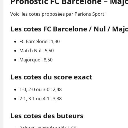
Pronostic FC Barcelone – Majo
Voici les cotes proposées par Parions Sport :
Les cotes FC Barcelone / Nul / Maj
FC Barcelone : 1,30
Match Nul : 5,50
Majorque : 8,50
Les cotes du score exact
1-0, 2-0 ou 3-0 : 2,48
2-1, 3-1 ou 4-1 : 3,38
Les cotes des buteurs