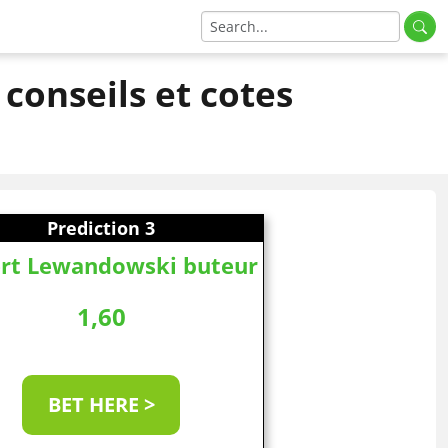
conseils et cotes
Prediction 3
rt Lewandowski buteur
1,60
BET HERE >