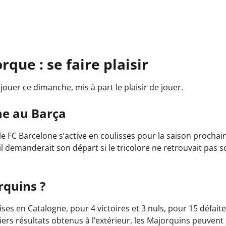
que : se faire plaisir
ouer ce dimanche, mis à part le plaisir de jouer.
ne au Barça
e FC Barcelone s’active en coulisses pour la saison prochaine
u’il demanderait son départ si le tricolore ne retrouvait pa
rquins ?
ses en Catalogne, pour 4 victoires et 3 nuls, pour 15 défaite
ers résultats obtenus à l’extérieur, les Majorquins peuvent c