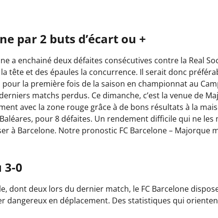
one par 2 buts d’écart ou +
lone a enchainé deux défaites consécutives contre la Real S
 la tête et des épaules la concurrence. Il serait donc préfé
u pour la première fois de la saison en championnat au Camp
erniers matchs perdus. Ce dimanche, c’est la venue de Majo
ent avec la zone rouge grâce à de bons résultats à la maiso
ares, pour 8 défaites. Un rendement difficile qui ne les me
er à Barcelone. Notre pronostic FC Barcelone – Majorque mi
u 3-0
e, dont deux lors du dernier match, le FC Barcelone dispose 
er dangereux en déplacement. Des statistiques qui oriente