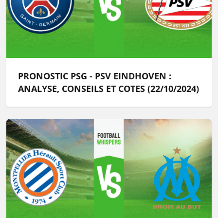
PRONOSTIC PSG - PSV EINDHOVEN :
ANALYSE, CONSEILS ET COTES (22/10/2024)