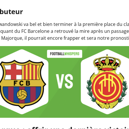
 buteur
ewandowski va bel et bien terminer à la première place du 
taquant du FC Barcelone a retrouvé la mire après un passage 
 Majorque, il pourrait encore frapper et sera notre pronost