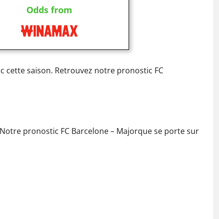
Odds from
ic cette saison. Retrouvez notre pronostic FC
. Notre pronostic FC Barcelone – Majorque se porte sur