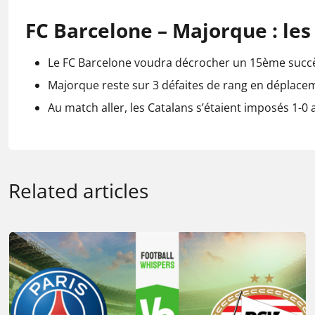
FC Barcelone – Majorque : les 
Le FC Barcelone voudra décrocher un 15ème succès
Majorque reste sur 3 défaites de rang en déplace
Au match aller, les Catalans s’étaient imposés 1-0 
Related articles