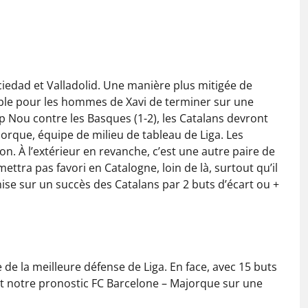
ociedad et Valladolid. Une manière plus mitigée de
rable pour les hommes de Xavi de terminer sur une
 Nou contre les Basques (1-2), les Catalans devront
rque, équipe de milieu de tableau de Liga. Les
n. À l’extérieur en revanche, c’est une autre paire de
ttra pas favori en Catalogne, loin de là, surtout qu’il
se sur un succès des Catalans par 2 buts d’écart ou +
de la meilleure défense de Liga. En face, avec 15 buts
nt notre pronostic FC Barcelone – Majorque sur une