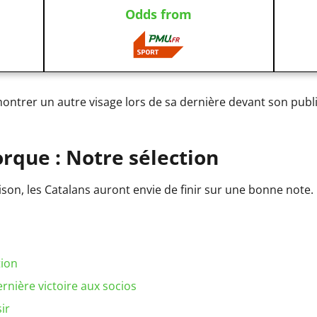
Odds from
montrer un autre visage lors de sa dernière devant son publ
rque : Notre sélection
ison, les Catalans auront envie de finir sur une bonne note
tion
rnière victoire aux socios
ir