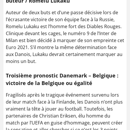
buteur / Romelu Lukaku
Auteur de deux buts et d’une passe décisive lors de
l’écrasante victoire de son équipe face à la Russie,
Romelu Lukaku est l’homme fort des Diables Rouges.
Clinique devant les cages, le numéro 9 de l’Inter de
Milan est bien décidé à marquer de son empreinte cet
Euro 2021. S’il montre la même détermination face
aux Danois, Lukaku devrait certainement marquer au
moins un but.
Troisième pronostic Danemark – Belgique :
victoire de la Belgique ou égalité
Fragilisés après le tragique événement survenu lors
de leur match face à la Finlande, les Danois n’ont plus
vraiment la tête à jouer au football. Toutefois, les
partenaires de Christian Eriksen, élu homme du
match par l’UEFA en guise d’hommage, peuvent créer
la sensation et aller chercher si ce n’est les 3 points,