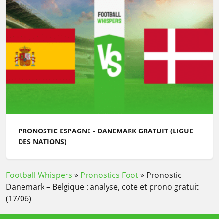
PRONOSTIC ESPAGNE - DANEMARK GRATUIT (LIGUE
DES NATIONS)
Football Whispers
»
Pronostics Foot
»
Pronostic
Danemark – Belgique : analyse, cote et prono gratuit
(17/06)