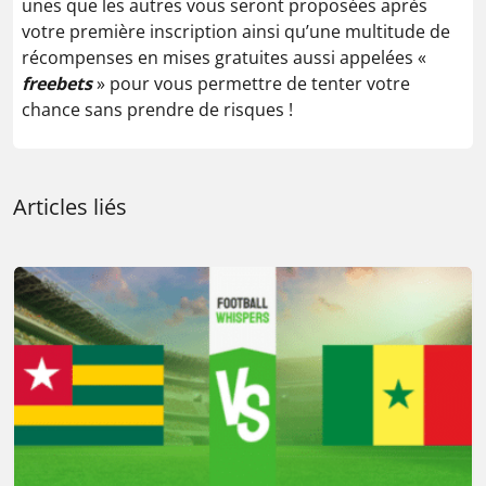
unes que les autres vous seront proposées après
votre première inscription ainsi qu’une multitude de
récompenses en mises gratuites aussi appelées «
freebets
» pour vous permettre de tenter votre
chance sans prendre de risques !
Articles liés