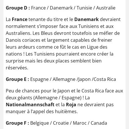
Groupe D :
France / Danemark / Tunisie / Australie
La
France
tenante du titre et le
Danemark
devraient
normalement s’imposer face aux Tunisiens et aux
Australiens. Les Bleus devront toutefois se méfier de
Danois coriaces et largement capables de freiner
leurs ardeurs comme ce fût le cas en Ligue des
nations ! Les Tunisiens pourraient encore créer la
surprise mais les deux places semblent bien
réservées.
Groupe E :
Espagne / Allemagne /Japon /Costa Rica
Peu de chances pour le Japon et le Costa Rica face aux
deux géants (Allemagne / Espagne) ! La
Nationalmannschaft
et la
Roja
ne devraient pas
manquer à l’appel des huitièmes.
Groupe F :
Belgique / Croatie / Maroc / Canada