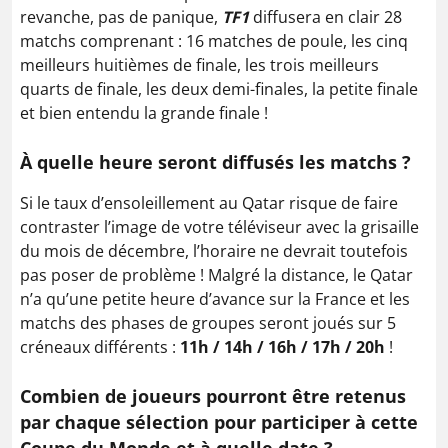
revanche, pas de panique,
TF1
diffusera en clair 28
matchs comprenant : 16 matches de poule, les cinq
meilleurs huitièmes de finale, les trois meilleurs
quarts de finale, les deux demi-finales, la petite finale
et bien entendu la grande finale !
À quelle heure seront diffusés les matchs ?
Si le taux d’ensoleillement au Qatar risque de faire
contraster l’image de votre téléviseur avec la grisaille
du mois de décembre, l’horaire ne devrait toutefois
pas poser de problème ! Malgré la distance, le Qatar
n’a qu’une petite heure d’avance sur la France et les
matchs des phases de groupes seront joués sur 5
créneaux différents :
11h / 14h / 16h / 17h / 20h
!
Combien de joueurs pourront être retenus
par chaque sélection pour participer à cette