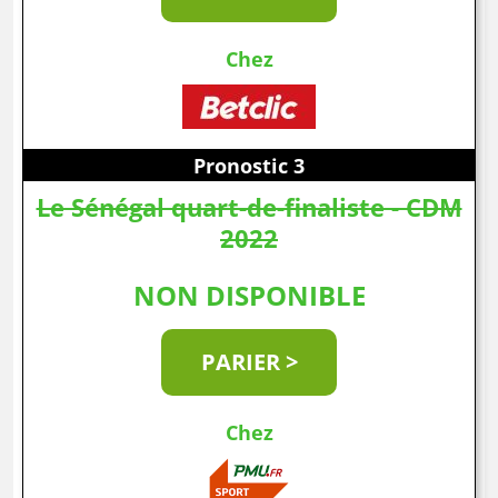
Chez
Pronostic 3
Le Sénégal quart-de-finaliste - CDM
2022
NON DISPONIBLE
PARIER >
Chez