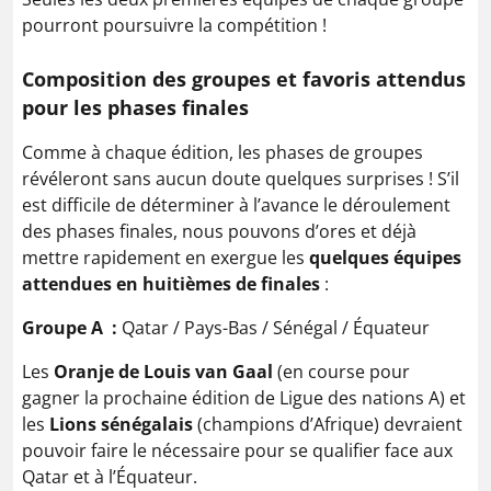
pourront poursuivre la compétition !
Composition des groupes et favoris attendus
pour les phases finales
Comme à chaque édition, les phases de groupes
révéleront sans aucun doute quelques surprises ! S’il
est difficile de déterminer à l’avance le déroulement
des phases finales, nous pouvons d’ores et déjà
mettre rapidement en exergue les
quelques équipes
attendues en huitièmes de finales
:
Groupe A :
Qatar / Pays-Bas / Sénégal / Équateur
Les
Oranje de Louis van Gaal
(en course pour
gagner la prochaine édition de Ligue des nations A) et
les
Lions sénégalais
(champions d’Afrique) devraient
pouvoir faire le nécessaire pour se qualifier face aux
Qatar et à l’Équateur.