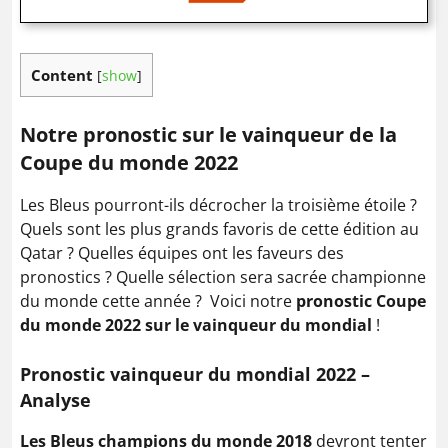
Content
[
show
]
Notre pronostic sur le vainqueur de la
Coupe du monde 2022
Les Bleus pourront-ils décrocher la troisième étoile ?
Quels sont les plus grands favoris de cette édition au
Qatar ? Quelles équipes ont les faveurs des
pronostics ? Quelle sélection sera sacrée championne
du monde cette année ? Voici notre
pronostic Coupe
du monde 2022 sur le vainqueur du mondial
!
Pronostic vainqueur du mondial 2022 –
Analyse
Les Bleus champions du monde 2018
devront tenter