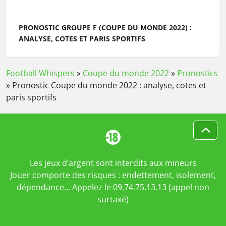
PRONOSTIC GROUPE F (COUPE DU MONDE 2022) :
ANALYSE, COTES ET PARIS SPORTIFS
Football Whispers
»
Coupe du monde 2022
»
Pronostics
»
Pronostic Coupe du monde 2022 : analyse, cotes et
paris sportifs
Les jeux d’argent sont interdits aux mineurs
Jouer comporte des risques : endettement, isolement,
dépendance… Appelez le 09.74.75.13.13 (appel non
surtaxé)