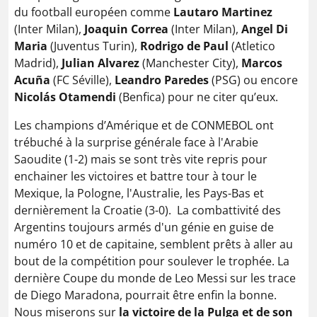
du football européen comme
Lautaro Martinez
(Inter Milan),
Joaquin Correa
(Inter Milan),
Angel Di
Maria
(Juventus Turin),
Rodrigo de Paul
(Atletico
Madrid),
Julian Alvarez
(Manchester City),
Marcos
Acuña
(FC Séville),
Leandro Paredes
(PSG) ou encore
Nicolás Otamendi
(Benfica) pour ne citer qu’eux.
Les champions d’Amérique et de CONMEBOL ont
trébuché à la surprise générale face à l'Arabie
Saoudite (1-2) mais se sont très vite repris pour
enchainer les victoires et battre tour à tour le
Mexique, la Pologne, l'Australie, les Pays-Bas et
dernièrement la Croatie (3-0). La combattivité des
Argentins toujours armés d'un génie en guise de
numéro 10 et de capitaine, semblent prêts à aller au
bout de la compétition pour soulever le trophée. La
dernière Coupe du monde de Leo Messi sur les trace
de Diego Maradona, pourrait être enfin la bonne.
Nous miserons sur
la victoire de la Pulga et de son