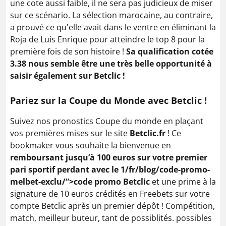
une cote aussi faible, il ne sera pas judicieux de miser
sur ce scénario. La sélection marocaine, au contraire,
a prouvé ce qu'elle avait dans le ventre en éliminant la
Roja de Luis Enrique pour atteindre le top 8 pour la
première fois de son histoire !
Sa qualification cotée
3.38 nous semble être une très belle opportunité à
saisir également sur Betclic !
Pariez sur la Coupe du Monde avec Betclic !
Suivez nos pronostics Coupe du monde en plaçant
vos premières mises sur le site
Betclic.fr
! Ce
bookmaker vous souhaite la bienvenue en
remboursant jusqu’à 100 euros sur votre premier
pari sportif perdant avec le 1/fr/blog/code-promo-
melbet-exclu/”>code promo Betclic
et une prime à la
signature de 10 euros crédités en Freebets sur votre
compte Betclic après un premier dépôt ! Compétition,
match, meilleur buteur, tant de possiblités. possibles