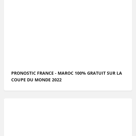
PRONOSTIC FRANCE - MAROC 100% GRATUIT SUR LA
COUPE DU MONDE 2022