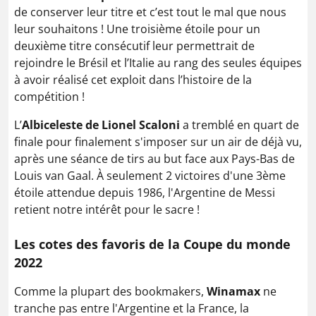
de conserver leur titre et c’est tout le mal que nous
leur souhaitons ! Une troisième étoile pour un
deuxième titre consécutif leur permettrait de
rejoindre le Brésil et l’Italie au rang des seules équipes
à avoir réalisé cet exploit dans l’histoire de la
compétition !
L’
Albiceleste de Lionel Scaloni
a tremblé en quart de
finale pour finalement s'imposer sur un air de déjà vu,
après une séance de tirs au but face aux Pays-Bas de
Louis van Gaal. À seulement 2 victoires d'une 3ème
étoile attendue depuis 1986, l'Argentine de Messi
retient notre intérêt pour le sacre !
Les cotes des favoris de la Coupe du monde
2022
Comme la plupart des bookmakers,
Winamax
ne
tranche pas entre l'Argentine et la France, la