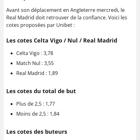
Avant son déplacement en Angleterre mercredi, le
Real Madrid doit retrouver de la confiance. Voici les
cotes proposées par Unibet :
Les cotes Celta Vigo / Nul / Real Madrid
Celta Vigo : 3,78
Match Nul : 3,55
Real Madrid : 1,89
Les cotes du total de but
Plus de 2,5 : 1,77
Moins de 2,5 : 1,84
Les cotes des buteurs