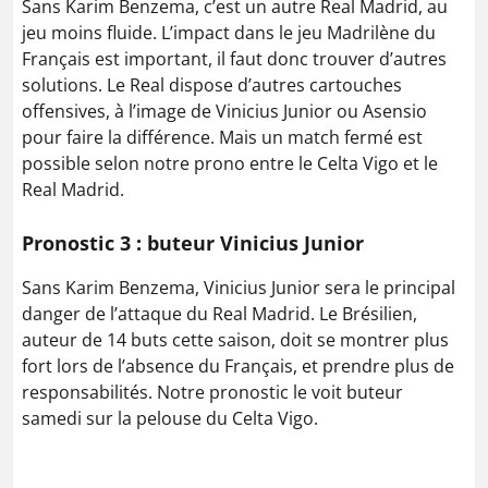
Sans Karim Benzema, c’est un autre Real Madrid, au
jeu moins fluide. L’impact dans le jeu Madrilène du
Français est important, il faut donc trouver d’autres
solutions. Le Real dispose d’autres cartouches
offensives, à l’image de Vinicius Junior ou Asensio
pour faire la différence. Mais un match fermé est
possible selon notre prono entre le Celta Vigo et le
Real Madrid.
Pronostic 3 : buteur Vinicius Junior
Sans Karim Benzema, Vinicius Junior sera le principal
danger de l’attaque du Real Madrid. Le Brésilien,
auteur de 14 buts cette saison, doit se montrer plus
fort lors de l’absence du Français, et prendre plus de
responsabilités. Notre pronostic le voit buteur
samedi sur la pelouse du Celta Vigo.