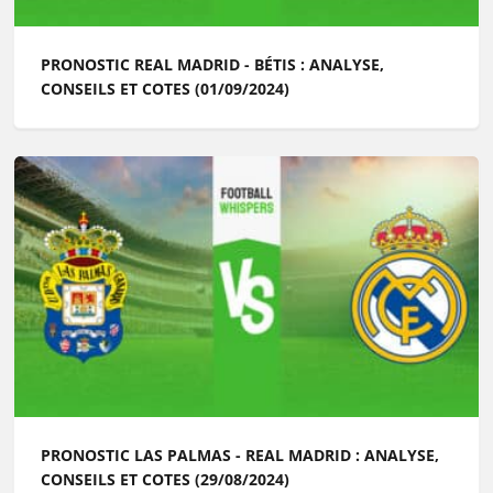
PRONOSTIC REAL MADRID - BÉTIS : ANALYSE,
CONSEILS ET COTES (01/09/2024)
PRONOSTIC LAS PALMAS - REAL MADRID : ANALYSE,
CONSEILS ET COTES (29/08/2024)