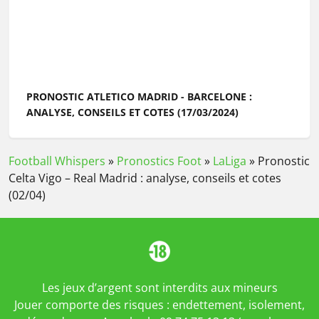
PRONOSTIC ATLETICO MADRID - BARCELONE :
ANALYSE, CONSEILS ET COTES (17/03/2024)
Football Whispers
»
Pronostics Foot
»
LaLiga
»
Pronostic
Celta Vigo – Real Madrid : analyse, conseils et cotes
(02/04)
Les jeux d’argent sont interdits aux mineurs
Jouer comporte des risques : endettement, isolement,