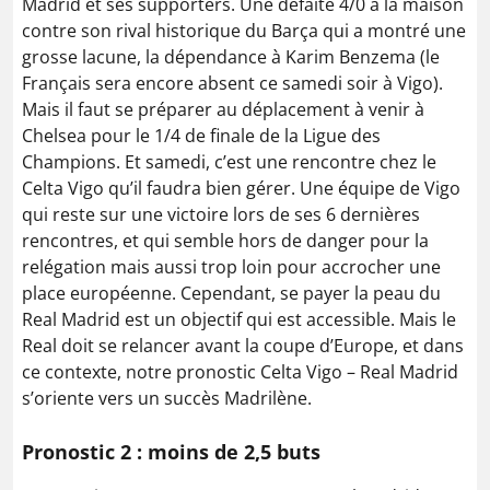
Madrid et ses supporters. Une défaite 4/0 à la maison
contre son rival historique du Barça qui a montré une
grosse lacune, la dépendance à Karim Benzema (le
Français sera encore absent ce samedi soir à Vigo).
Mais il faut se préparer au déplacement à venir à
Chelsea pour le 1/4 de finale de la Ligue des
Champions. Et samedi, c’est une rencontre chez le
Celta Vigo qu’il faudra bien gérer. Une équipe de Vigo
qui reste sur une victoire lors de ses 6 dernières
rencontres, et qui semble hors de danger pour la
relégation mais aussi trop loin pour accrocher une
place européenne. Cependant, se payer la peau du
Real Madrid est un objectif qui est accessible. Mais le
Real doit se relancer avant la coupe d’Europe, et dans
ce contexte, notre pronostic Celta Vigo – Real Madrid
s’oriente vers un succès Madrilène.
Pronostic 2 : moins de 2,5 buts