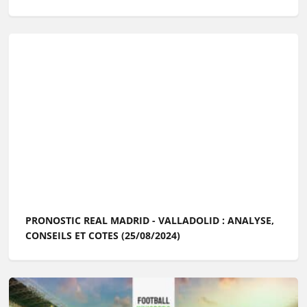
PRONOSTIC REAL MADRID - VALLADOLID : ANALYSE,
CONSEILS ET COTES (25/08/2024)