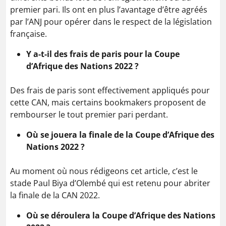
premier pari. Ils ont en plus l’avantage d’être agréés
par l’ANJ pour opérer dans le respect de la législation
française.
Y a-t-il des frais de paris pour la Coupe
d’Afrique des Nations 2022 ?
Des frais de paris sont effectivement appliqués pour
cette CAN, mais certains bookmakers proposent de
rembourser le tout premier pari perdant.
Où se jouera la finale de la Coupe d’Afrique des
Nations 2022 ?
Au moment où nous rédigeons cet article, c’est le
stade Paul Biya d’Olembé qui est retenu pour abriter
la finale de la CAN 2022.
Où se déroulera la Coupe d’Afrique des Nations