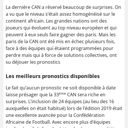
La dernière CAN a réservé beaucoup de surprises. On
a vu que le niveau s’était assez homogénéisé sur le
continent africain. Les grandes nations ont des
joueurs qui évoluent au top niveau européen et qui
peuvent à eux seuls faire gagner des paris. Mais les
paris de la CAN ont été mis en échec plusieurs fois,
face à des équipes qui étaient programmées pour
perdre mais qui à force de solutions collectives, ont
su déjouer les pronostics
Les meilleurs pronostics disponibles
Le fait qu’aucun pronostic ne soit disponible à date
ème
laisse présager que la 33
CAN sera riche en
surprises. L’inclusion de 24 équipes (au lieu des 16
auxquelles on était habitué) lors de l’édition 2019 était
une excellente avancée pour la Confédération
Africaine de Football. Avec encore plus d’équipes