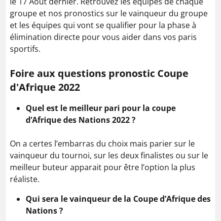
le 17 Août dernier. Retrouvez les équipes de chaque
groupe et nos pronostics sur le vainqueur du groupe
et les équipes qui vont se qualifier pour la phase à
élimination directe pour vous aider dans vos paris
sportifs.
Foire aux questions pronostic Coupe
d'Afrique 2022
Quel est le meilleur pari pour la coupe
d’Afrique des Nations 2022 ?
On a certes l’embarras du choix mais parier sur le
vainqueur du tournoi, sur les deux finalistes ou sur le
meilleur buteur apparait pour être l’option la plus
réaliste.
Qui sera le vainqueur de la Coupe d’Afrique des
Nations ?