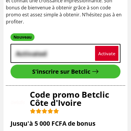
et connait une croissance impressionnante. Son
bonus de bienvenue à obtenir grâce à son code
promo est assez simple à obtenir. N’hésitez pas à en
profiter.
Nouveau
Activated
Activate
S'inscrire sur Betclic
Code promo Betclic
Côte d'Ivoire
5
rating
Jusqu'à 5 000 FCFA de bonus