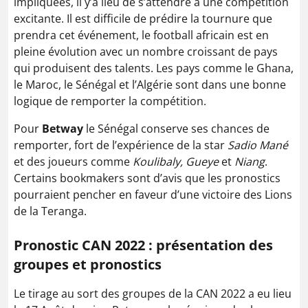
impliquées, il y’a lieu de s’attendre à une compétition
excitante. Il est difficile de prédire la tournure que
prendra cet événement, le football africain est en
pleine évolution avec un nombre croissant de pays
qui produisent des talents. Les pays comme le Ghana,
le Maroc, le Sénégal et l’Algérie sont dans une bonne
logique de remporter la compétition.
Pour
Betway
le Sénégal conserve ses chances de
remporter, fort de l’expérience de la star
Sadio Mané
et des joueurs comme
Koulibaly, Gueye
et
Niang
.
Certains bookmakers sont d’avis que les pronostics
pourraient pencher en faveur d’une victoire des Lions
de la Teranga.
Pronostic CAN 2022 : présentation des
groupes et pronostics
Le tirage au sort des groupes de la CAN 2022 a eu lieu