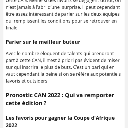
cette CAN. Même si des favoris se dégagent du lot, on
n’est jamais à l’abri d’une surprise. Il peut cependant
être assez intéressant de parier sur les deux équipes
qui remplissent les conditions pour se retrouver en
finale.
Parier sur le meilleur buteur
Avec le nombre éloquent de talents qui prendront
part à cette CAN, il n’est à priori pas évident de miser
sur qui inscrira le plus de buts. C’est un pari qui en
vaut cependant la peine si on se réfère aux potentiels
favoris et outsiders.
Pronostic CAN 2022 : Qui va remporter
cette édition ?
Les favoris pour gagner la Coupe d'Afrique
2022