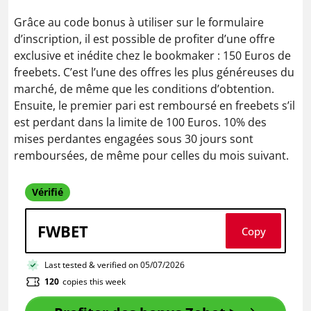
Grâce au code bonus à utiliser sur le formulaire
d’inscription, il est possible de profiter d’une offre
exclusive et inédite chez le bookmaker : 150 Euros de
freebets. C’est l’une des offres les plus généreuses du
marché, de même que les conditions d’obtention.
Ensuite, le premier pari est remboursé en freebets s’il
est perdant dans la limite de 100 Euros. 10% des
mises perdantes engagées sous 30 jours sont
remboursées, de même pour celles du mois suivant.
Vérifié
FWBET
Copy
Last tested & verified on 05/07/2026
120
copies this week