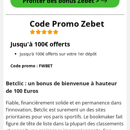
Profiter des bonus Zebet >
Code Promo Zebet
5
rating
Jusqu'à 100€ offerts
Jusqu'à 100€ offerts sur votre 1er dépôt
Code promo : FWBET
Betclic : un bonus de bienvenue à hauteur
de 100 Euros
Fiable, financièrement solide et en permanence dans
l’innovation, Betclic est surement un des sites
prioritaires pour vos paris sportifs. Le bookmaker fait
figure de tête de liste dans la plupart des classements