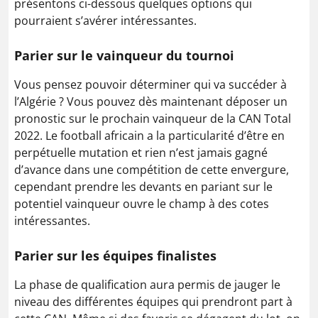
présentons ci-dessous quelques options qui
pourraient s’avérer intéressantes.
Parier sur le vainqueur du tournoi
Vous pensez pouvoir déterminer qui va succéder à
l’Algérie ? Vous pouvez dès maintenant déposer un
pronostic sur le prochain vainqueur de la CAN Total
2022. Le football africain a la particularité d’être en
perpétuelle mutation et rien n’est jamais gagné
d’avance dans une compétition de cette envergure,
cependant prendre les devants en pariant sur le
potentiel vainqueur ouvre le champ à des cotes
intéressantes.
Parier sur les équipes finalistes
La phase de qualification aura permis de jauger le
niveau des différentes équipes qui prendront part à