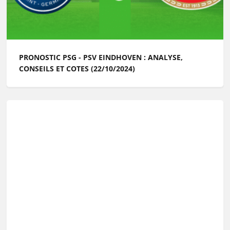
PRONOSTIC PSG - PSV EINDHOVEN : ANALYSE,
CONSEILS ET COTES (22/10/2024)