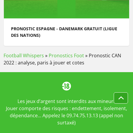
PRONOSTIC ESPAGNE - DANEMARK GRATUIT (LIGUE
DES NATIONS)
Football Whispers
»
Pronostics Foot
»
Pronostic CAN
2022 : analyse, paris à jouer et cotes
Les jeux d’argent sont interdits aux mineurs
Jouer comporte des risques : endettement, isolement,
dépendance… Appelez le 09.74.75.13.13 (appel non
surtaxé)