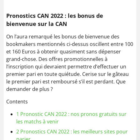
Pronostics CAN 2022 : les bonus de
bienvenue sur la CAN
On l’aura remarqué les bonus de bienvenue des
bookmakers mentionnés ci-dessus oscillent entre 100
et 160 Euros à obtenir quasiment sans dépenser
grand-chose. Des offres promotionnelles à
l’inscription qui devraient permettre d’effectuer un
premier pari en toute quiétude. Cerise sur le gâteau
le premier pari est remboursé s’il est perdant. Que
demander de plus ?
Contents
1
Pronostic CAN 2022 : nos pronos gratuits sur
les matchs à venir
2
Pronostics CAN 2022 : les meilleurs sites pour
parier