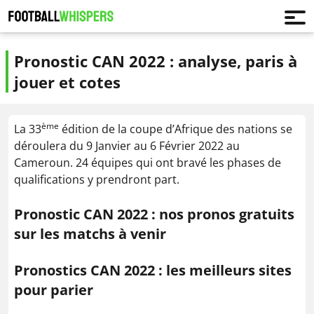
Pronostic CAN 2022 : analyse, paris à
jouer et cotes
ème
La 33
édition de la coupe d’Afrique des nations se
déroulera du 9 Janvier au 6 Février 2022 au
Cameroun. 24 équipes qui ont bravé les phases de
qualifications y prendront part.
Pronostic CAN 2022 : nos pronos gratuits
sur les matchs à venir
Pronostics CAN 2022 : les meilleurs sites
pour parier