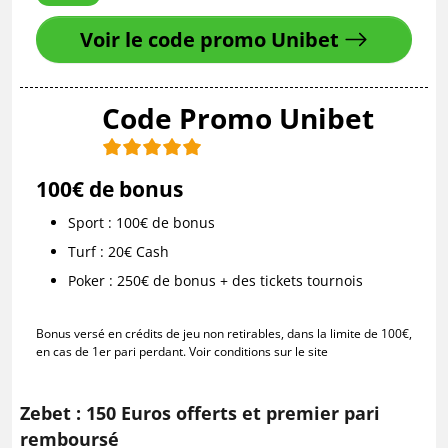
Voir le code promo Unibet
Code Promo Unibet
5
rating
100€ de bonus
Sport : 100€ de bonus
Turf : 20€ Cash
Poker : 250€ de bonus + des tickets tournois
Bonus versé en crédits de jeu non retirables, dans la limite de 100€,
en cas de 1er pari perdant. Voir conditions sur le site
Zebet : 150 Euros offerts et premier pari
remboursé