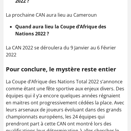
2022 ?
La prochaine CAN aura lieu au Cameroun
Quand aura lieu la Coupe d’Afrique des
Nations 2022 ?
La CAN 2022 se déroulera du 9 Janvier au 6 Février
2022
Pour conclure, le mystère reste entier
La Coupe d’Afrique des Nations Total 2022 s’annonce
comme étant une fête sportive aux enjeux divers. Des
équipes qui il y’a encore quelques années régnaient
en maitres ont progressivement cédées la place. Avec
leurs arsenaux de joueurs évoluant dans des grands
championnats européens, les 24 équipes qui
prendront part à cette CAN ont montré lors des
qualifications leur détermination à aller chercher le