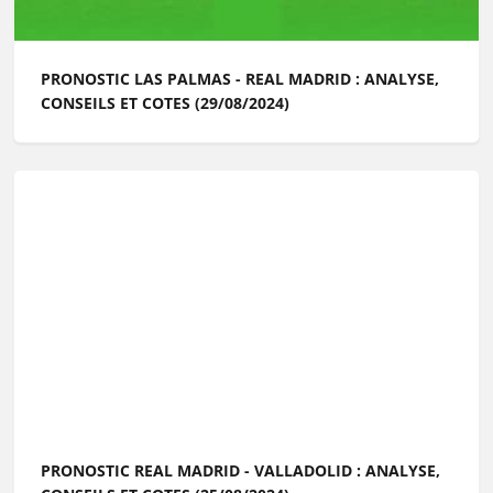
PRONOSTIC LAS PALMAS - REAL MADRID : ANALYSE,
CONSEILS ET COTES (29/08/2024)
PRONOSTIC REAL MADRID - VALLADOLID : ANALYSE,