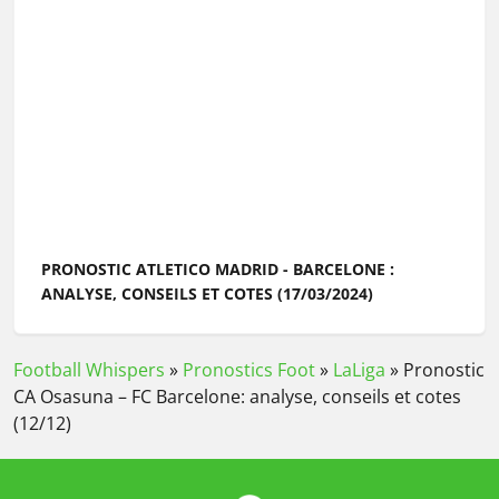
PRONOSTIC ATLETICO MADRID - BARCELONE :
ANALYSE, CONSEILS ET COTES (17/03/2024)
Football Whispers
»
Pronostics Foot
»
LaLiga
»
Pronostic
CA Osasuna – FC Barcelone: analyse, conseils et cotes
(12/12)