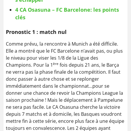
4
CA Osasuna – FC Barcelone: les points
clés
Pronostic 1 : match nul
Comme prévu, la rencontre à Munich a été difficile.
Elle a montré que le FC Barcelone n’avait pas, ou plus
le niveau pour viser les 1/8 de la Ligue des
ère
Champions. Pour la 1
fois depuis 21 ans, le Barça
ne verra pas la phase finale de la compétition. Il faut
donc passer à autre chose et se replonger
immédiatement dans le championnat…pour se
donner une chance de revoir la Champions League la
saison prochaine ! Mais le déplacement à Pampelune
ne sera pas facile. Le CA Osasuna cherche la victoire
depuis 7 matchs et à domicile, les Basques voudront
mettre fin à cette série, encore plus face à une équipe
toujours en convalescence. Les 2 équipes ayant