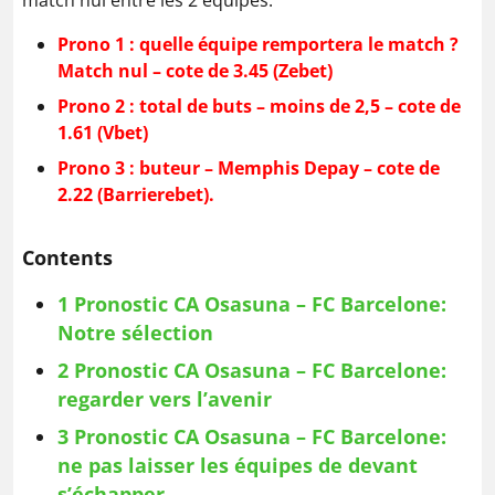
match nul entre les 2 équipes.
Prono 1 : quelle équipe remportera le match ?
Match nul – cote de 3.45 (Zebet)
Prono 2 : total de buts – moins de 2,5 – cote de
1.61 (Vbet)
P
rono 3 : buteur – Memphis Depay – cote de
2.22 (Barrierebet).
Contents
1
Pronostic CA Osasuna – FC Barcelone:
Notre sélection
2
Pronostic CA Osasuna – FC Barcelone:
regarder vers l’avenir
3
Pronostic CA Osasuna – FC Barcelone:
ne pas laisser les équipes de devant
s’échapper