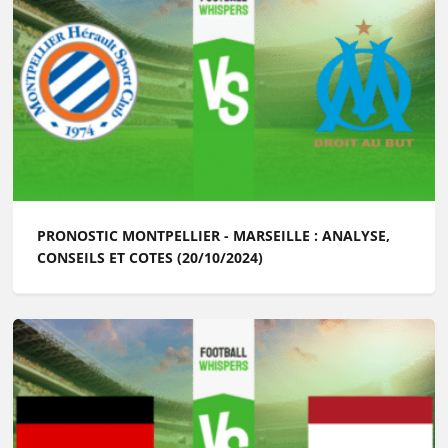
PRONOSTIC MONTPELLIER - MARSEILLE : ANALYSE,
CONSEILS ET COTES (20/10/2024)