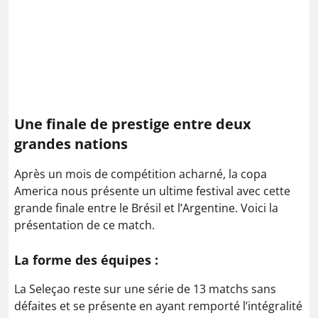
Une finale de prestige entre deux
grandes nations
Après un mois de compétition acharné, la copa
America nous présente un ultime festival avec cette
grande finale entre le Brésil et l’Argentine. Voici la
présentation de ce match.
La forme des équipes :
La Seleçao reste sur une série de 13 matchs sans
défaites et se présente en ayant remporté l’intégralité