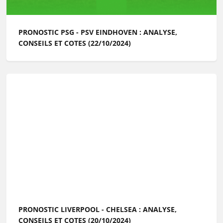
PRONOSTIC PSG - PSV EINDHOVEN : ANALYSE,
CONSEILS ET COTES (22/10/2024)
PRONOSTIC LIVERPOOL - CHELSEA : ANALYSE,
CONSEILS ET COTES (20/10/2024)