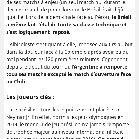
de ses matchs à enjeu (un seul match nul durant le
dernier match de poule lorsque le Brésil était déjà
qualifié. Lors de la demi-finale face au Pérou,
le Brésil
a même fait l’étal de toute sa classe technique et
s’est logiquement imposé.
L’Albiceleste s’est quant à elle, imposée aux tirs au but
dans la douleur face à la Colombie après avoir eu du
mal pendant les 120 premières minutes. Cependant,
depuis le début du tournoi,
l’Argentine a remporté
tous ses matchs excepté le match d’ouverture face
au Chili.
Les joueurs clés :
Côté brésilien, tous les espoirs seront placés sur
Neymar Jr. En effet, hormis les jeux olympiques en
2014, le meneur de jeu brésilien n’a jamais remporté
de trophée majeur au niveau international (il était