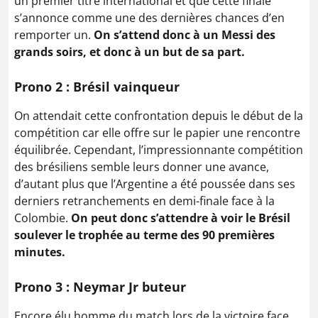
un premier titre international et que cette finale
s’annonce comme une des dernières chances d’en
remporter un.
On s’attend donc à un Messi des
grands soirs, et donc à un but de sa part.
Prono 2 : Brésil vainqueur
On attendait cette confrontation depuis le début de la
compétition car elle offre sur le papier une rencontre
équilibrée. Cependant, l’impressionnante compétition
des brésiliens semble leurs donner une avance,
d’autant plus que l’Argentine a été poussée dans ses
derniers retranchements en demi-finale face à la
Colombie.
On peut donc s’attendre à voir le Brésil
soulever le trophée au terme des 90 premières
minutes.
Prono 3 : Neymar Jr buteur
Encore élu homme du match lors de la victoire face