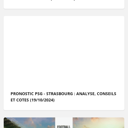
PRONOSTIC PSG - STRASBOURG : ANALYSE, CONSEILS
ET COTES (19/10/2024)