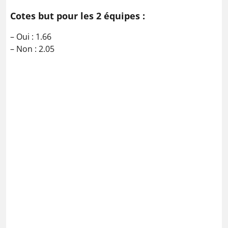
Cotes but pour les 2 équipes :
– Oui : 1.66
– Non : 2.05