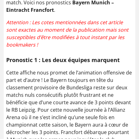
match. Voici nos pronostics
Bayern Munich –
Eintracht Francfort
.
Attention : Les cotes mentionnées dans cet article
sont exactes au moment de la publication mais sont
susceptibles d’être modifiées à tout instant par les
bookmakers !
Pronostic 1 : Les deux équipes marquent
Cette affiche nous promet de l’animation offensive de
part et d’autre ! Le Bayern toujours en tête du
classement provisoire de Bundesliga reste sur deux
matchs nuls consécutifs plutôt frustrant et ne
bénéficie que d’une courte avance de 3 points devant
le RB Leipzig. Pour cette nouvelle journée à l’Allianz
Arena où il ne s’est incliné qu’une seule fois en
championnat cette saison, le Bayern aura à cœur de
décrocher les 3 points. Francfort débarque pourtant