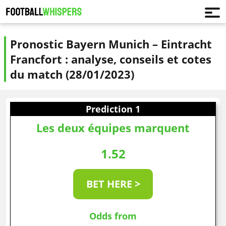
Pronostic Bayern Munich – Eintracht
Francfort : analyse, conseils et cotes
du match (28/01/2023)
Prediction 1
Les deux équipes marquent
1.52
BET HERE >
Odds from