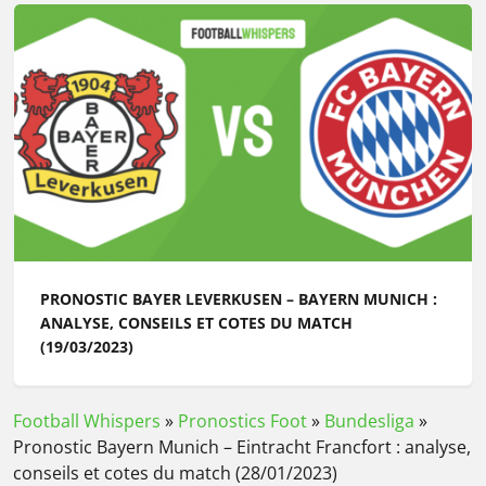
PRONOSTIC BAYER LEVERKUSEN – BAYERN MUNICH :
ANALYSE, CONSEILS ET COTES DU MATCH
(19/03/2023)
Football Whispers
»
Pronostics Foot
»
Bundesliga
»
Pronostic Bayern Munich – Eintracht Francfort : analyse,
conseils et cotes du match (28/01/2023)