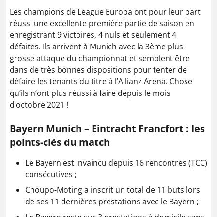
Les champions de League Europa ont pour leur part
réussi une excellente première partie de saison en
enregistrant 9 victoires, 4 nuls et seulement 4
défaites. Ils arrivent à Munich avec la 3ème plus
grosse attaque du championnat et semblent être
dans de très bonnes dispositions pour tenter de
défaire les tenants du titre à l’Allianz Arena. Chose
qu’ils n’ont plus réussi à faire depuis le mois
d’octobre 2021 !
Bayern Munich – Eintracht Francfort : les
points-clés du match
Le Bayern est invaincu depuis 16 rencontres (TCC)
consécutives ;
Choupo-Moting a inscrit un total de 11 buts lors
de ses 11 dernières prestations avec le Bayern ;