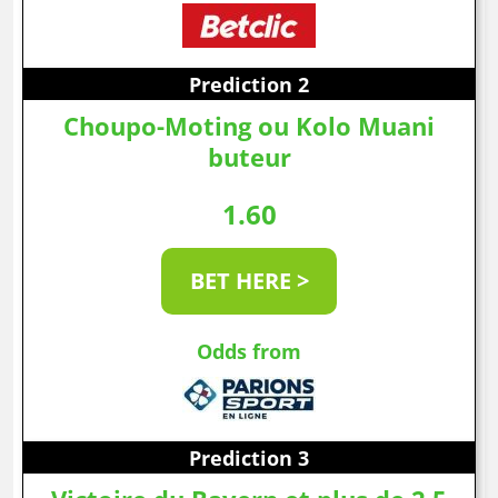
Prediction 2
Choupo-Moting ou Kolo Muani
buteur
1.60
BET HERE >
Odds from
Prediction 3