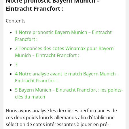
Notre pronostic Bayern Munich –
Eintracht Francfort :
Contents
1
Notre pronostic Bayern Munich – Eintracht
Francfort :
2
Tendances des cotes Winamax pour Bayern
Munich – Eintracht Francfort :
3
4
Notre analyse avant le match Bayern Munich –
Eintracht Francfort :
5
Bayern Munich – Eintracht Francfort : les points-
clés du match
Nous avons analysé les dernières performances de
ces deux poids lourds allemands afin d’établir une
sélection de cotes intéressantes à jouer en pré-