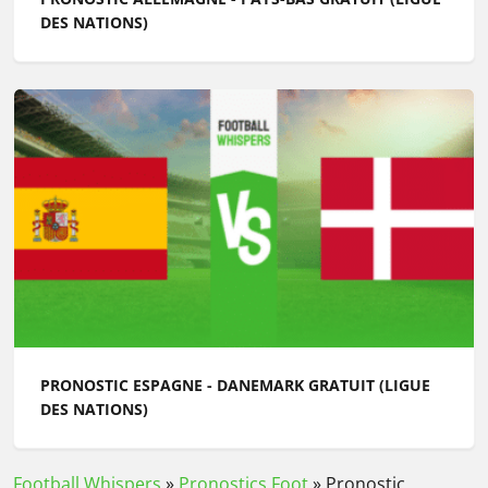
DES NATIONS)
PRONOSTIC ESPAGNE - DANEMARK GRATUIT (LIGUE
DES NATIONS)
Football Whispers
»
Pronostics Foot
»
Pronostic