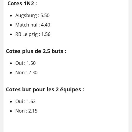
Cotes 1N2 :
Augsburg : 5.50
Match nul : 4.40
RB Leipzig : 1.56
Cotes plus de 2.5 buts :
Oui : 1.50
Non : 2.30
Cotes but pour les 2 équipes :
Oui : 1.62
Non : 2.15