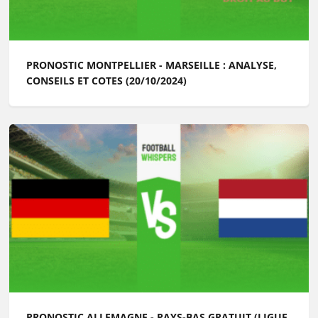
PRONOSTIC MONTPELLIER - MARSEILLE : ANALYSE,
CONSEILS ET COTES (20/10/2024)
PRONOSTIC ALLEMAGNE - PAYS-BAS GRATUIT (LIGUE