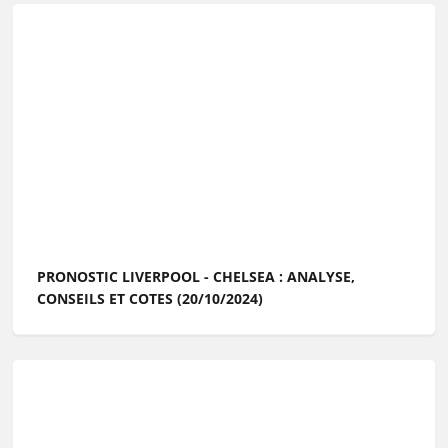
PRONOSTIC LIVERPOOL - CHELSEA : ANALYSE,
CONSEILS ET COTES (20/10/2024)