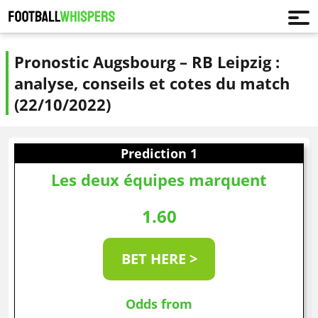
Pronostic Augsbourg – RB Leipzig :
analyse, conseils et cotes du match
(22/10/2022)
Prediction 1
Les deux équipes marquent
1.60
BET HERE >
Odds from