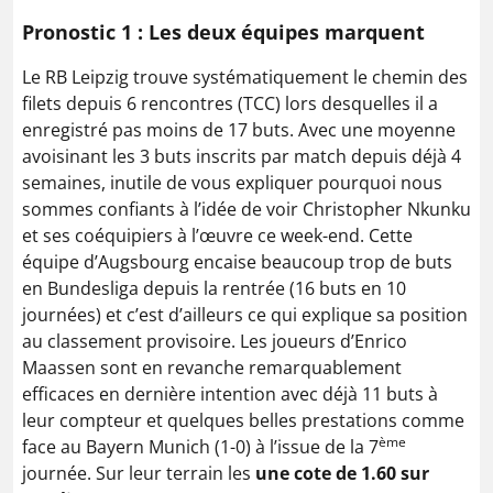
Pronostic 1 : Les deux équipes marquent
Le RB Leipzig trouve systématiquement le chemin des
filets depuis 6 rencontres (TCC) lors desquelles il a
enregistré pas moins de 17 buts. Avec une moyenne
avoisinant les 3 buts inscrits par match depuis déjà 4
semaines, inutile de vous expliquer pourquoi nous
sommes confiants à l’idée de voir Christopher Nkunku
et ses coéquipiers à l’œuvre ce week-end. Cette
équipe d’Augsbourg encaise beaucoup trop de buts
en Bundesliga depuis la rentrée (16 buts en 10
journées) et c’est d’ailleurs ce qui explique sa position
au classement provisoire. Les joueurs d’Enrico
Maassen sont en revanche remarquablement
efficaces en dernière intention avec déjà 11 buts à
leur compteur et quelques belles prestations comme
ème
face au Bayern Munich (1-0) à l’issue de la 7
journée. Sur leur terrain les
une cote de 1.60 sur