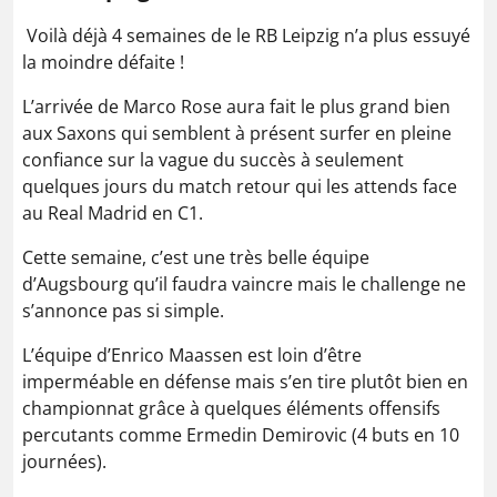
Voilà déjà 4 semaines de le RB Leipzig n’a plus essuyé
la moindre défaite !
L’arrivée de Marco Rose aura fait le plus grand bien
aux Saxons qui semblent à présent surfer en pleine
confiance sur la vague du succès à seulement
quelques jours du match retour qui les attends face
au Real Madrid en C1.
Cette semaine, c’est une très belle équipe
d’Augsbourg qu’il faudra vaincre mais le challenge ne
s’annonce pas si simple.
L’équipe d’Enrico Maassen est loin d’être
imperméable en défense mais s’en tire plutôt bien en
championnat grâce à quelques éléments offensifs
percutants comme Ermedin Demirovic (4 buts en 10
journées).