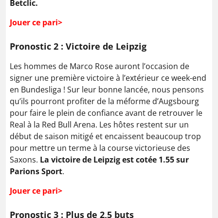
Betclic.
Jouer ce pari>
Pronostic 2 : Victoire de Leipzig
Les hommes de Marco Rose auront l’occasion de
signer une première victoire à l’extérieur ce week-end
en Bundesliga ! Sur leur bonne lancée, nous pensons
qu’ils pourront profiter de la méforme d’Augsbourg
pour faire le plein de confiance avant de retrouver le
Real à la Red Bull Arena. Les hôtes restent sur un
début de saison mitigé et encaissent beaucoup trop
pour mettre un terme à la course victorieuse des
Saxons.
La victoire de Leipzig est cotée
1.55 sur
Parions Sport
.
Jouer ce pari>
Pronostic 3 : Plus de 2,5 buts