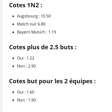
Cotes 1N2 :
Augsbourg : 10.50
Match nul: 6.80
Bayern Munich : 1.19
Cotes plus de 2.5 buts :
Oui : 1.22
Non : 2.90
Cotes but pour les 2 équipes :
Oui : 1.60
Non : 1.90