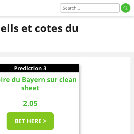
eils et cotes du
Prediction 3
oire du Bayern sur clean
sheet
2.05
BET HERE >