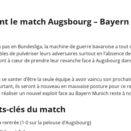
t le match Augsbourg – Bayern 
x pas en Bundesliga, la machine de guerre bavaroise a tou
bles de pulvériser leurs adversaires surtout en l’absence 
uront à cœur de prendre leur revanche face à Augsbourg dans
e vanter d’être la seule équipe à avoir vaincu son prochain
urtant, ils seront à nouveau en mauvaise posture pour ce re
 de réaliser un nouvel exploit face au Bayern Munich reste à
ts-clés du match
a rentrée (1-0 sur la pelouse d’Augsbourg)