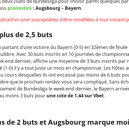
deux clubs de Bundesliga pour choisir parmi quelques paris
 nos
pronostics
:
Augsbourg –
Bayern
.
dicatif et sont susceptibles d’être modifiées à tout instant 
plus de 2,5 buts
n partant d’une victoire du Bayern (0-5) en 32èmes de finale 
libre. Avec 30 buts inscrits en 10 journées de championnat 
week-end dernier, affiche une moyenne de 3 buts inscrits pa
né (1-0) il y a tout juste un mois en championnat. Les hôtes
cours desquelles ils ont encaissé pas moins de 6 buts pour 2 
ans dire que le prochain rendez-vous sera compliqué. Sans 
assement de Bundesliga le week-end dernier, le Bayern arri
d’au moins 3 buts pour
une cote de 1.44 sur Vbet
.
us de 2 buts et Augsbourg marque moi