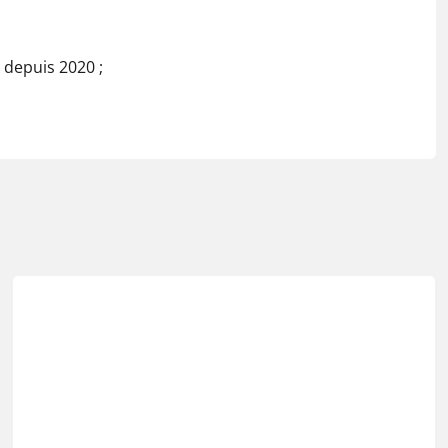
 depuis 2020 ;