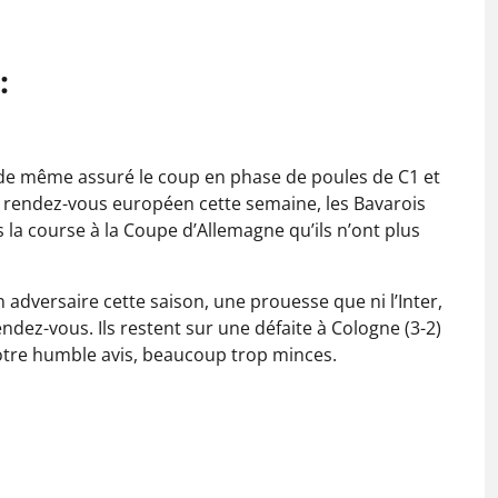
:
t de même assuré le coup en phase de poules de C1 et
de rendez-vous européen cette semaine, les Bavarois
 la course à la Coupe d’Allemagne qu’ils n’ont plus
 adversaire cette saison, une prouesse que ni l’Inter,
ndez-vous. Ils restent sur une défaite à Cologne (3-2)
 notre humble avis, beaucoup trop minces.