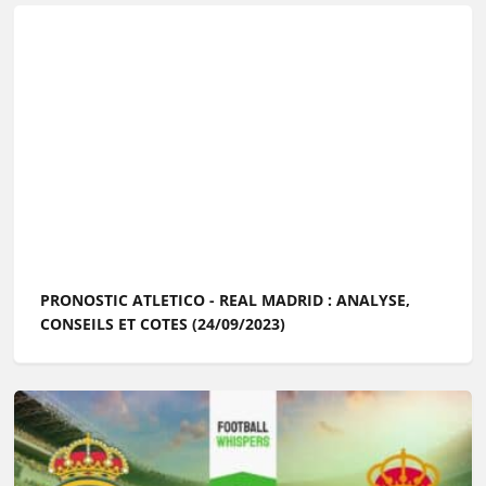
PRONOSTIC ATLETICO - REAL MADRID : ANALYSE,
CONSEILS ET COTES (24/09/2023)