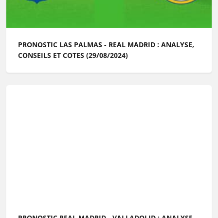
PRONOSTIC LAS PALMAS - REAL MADRID : ANALYSE,
CONSEILS ET COTES (29/08/2024)
PRONOSTIC REAL MADRID - VALLADOLID : ANALYSE,