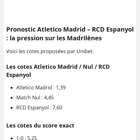
Pronostic Atletico Madrid – RCD Espanyol
: la pression sur les Madrilènes
Voici les cotes proposées par Unibet.
Les cotes Atletico Madrid / Nul / RCD
Espanyol
Atletico Madrid : 1,39
Match Nul : 4,45
RCD Espanyol : 7,60
Les cotes du score exact
1-0 : 5,25