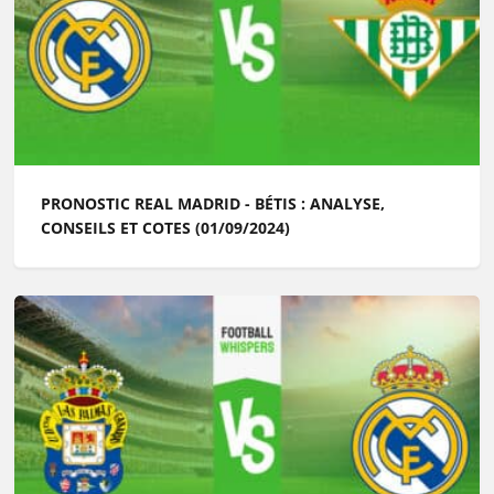
PRONOSTIC REAL MADRID - BÉTIS : ANALYSE,
CONSEILS ET COTES (01/09/2024)