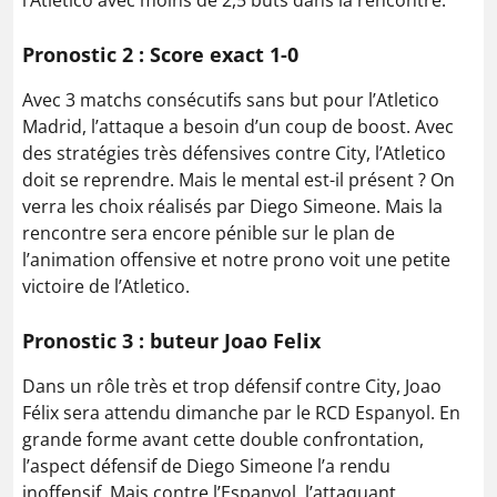
l’Atletico avec moins de 2,5 buts dans la rencontre.
Pronostic 2 : Score exact 1-0
Avec 3 matchs consécutifs sans but pour l’Atletico
Madrid, l’attaque a besoin d’un coup de boost. Avec
des stratégies très défensives contre City, l’Atletico
doit se reprendre. Mais le mental est-il présent ? On
verra les choix réalisés par Diego Simeone. Mais la
rencontre sera encore pénible sur le plan de
l’animation offensive et notre prono voit une petite
victoire de l’Atletico.
Pronostic 3 : buteur Joao Felix
Dans un rôle très et trop défensif contre City, Joao
Félix sera attendu dimanche par le RCD Espanyol. En
grande forme avant cette double confrontation,
l’aspect défensif de Diego Simeone l’a rendu
inoffensif. Mais contre l’Espanyol, l’attaquant