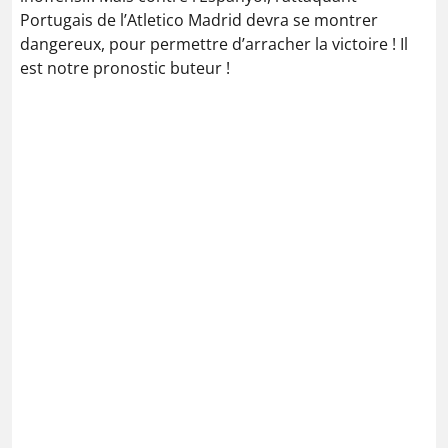
Portugais de l’Atletico Madrid devra se montrer
dangereux, pour permettre d’arracher la victoire ! Il
est notre pronostic buteur !