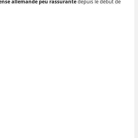
éfense allemande peu rassurante
depuis le début de