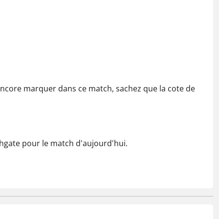
ez encore marquer dans ce match, sachez que la cote de
thgate pour le match d'aujourd'hui.