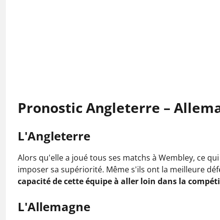
Pronostic Angleterre – Allem
L'Angleterre
Alors qu'elle a joué tous ses matchs à Wembley, ce qui 
imposer sa supériorité. Même s'ils ont la meilleure dé
capacité de cette équipe à aller loin dans la compéti
L'Allemagne