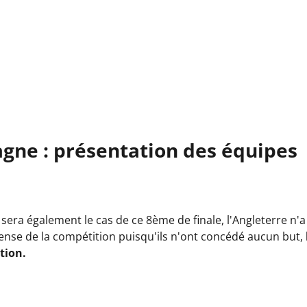
agne : présentation des équipes
sera également le cas de ce 8ème de finale, l'Angleterre n'a
fense de la compétition puisqu'ils n'ont concédé aucun but,
tion.