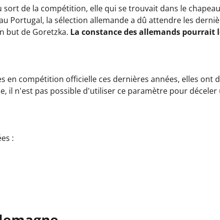
u sort de la compétition, elle qui se trouvait dans le chap
e au Portugal, la sélection allemande a dû attendre les dern
 un but de Goretzka.
La constance des allemands pourrait le
 en compétition officielle ces dernières années, elles ont 
ne, il n'est pas possible d'utiliser ce paramètre pour décel
es :
Allemagne