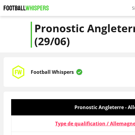
S
Pronostic Angleterr
(29/06)
Football Whispers
Pronostic Angleterre - A
Type de qualification / Allemagne