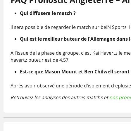
Qui diffusera le match ?
Il sera possible de regarder le match sur beIN Sports 1
Qui est le meilleur buteur de l'Allemagne dans 
A l'issue de la phase de groupe, c'est Kai Havertz le 
havertz buteur est de 4.57.
Est-ce que Mason Mount et Ben Chilwell seront 
Après avoir observé une période d'isolement d eplusieu
Retrouvez les analyses des autres matchs et
nos prono