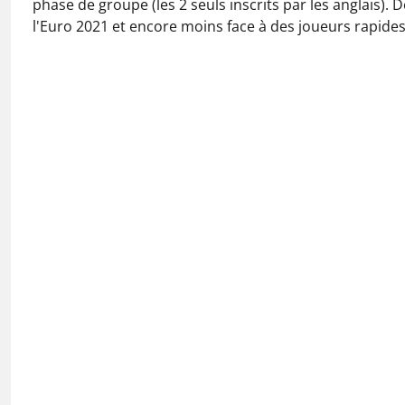
phase de groupe (les 2 seuls inscrits par les anglais). D
l'Euro 2021 et encore moins face à des joueurs rapides