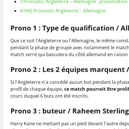
3
Pronostic Angleterre – Allemagne : présentation
4
FAQ Pronostic Angleterre – Allemagne
Prono 1 : Type de qualification / A
Que ce soit l'Angleterre ou l'Allemagne, le même consta
pendant la phase de groupe avec notamment le match nu
match serré qui basculera du côté allemand en raison
Prono 2 : Les 2 équipes marquent /
Si l'Angleterre n'a concédé aucun but pendant la phas
profil de chaque équipe,
ce match pourrait être proli
cours duquel 6 buts ont été inscrits.
Prono 3 : buteur / Raheem Sterling
Harry Kane ne mettant pas un pied devant l'autre depui