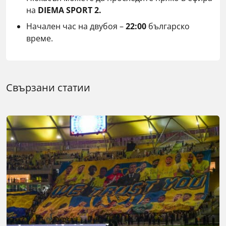
на
DIEMA SPORT 2.
Начален час на двубоя –
22:00
българско
време.
Свързани статии