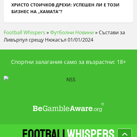
ХРИСТО СТОИЧКОВ ДРЕХИ: УСПЕШЕН ЛИ Е ТОЗИ
БИЗНЕС НА „КАМАТА“?
Football Whispers
»
Футболни Новини
»
Състави за
Ливърпул срещу Нюкасъл 01/01/2024
Спортни залагания само за възрастни: 18+