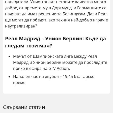
нападатели. Унион знаят неговите качества много
добре, от времето му в Дортмунд, и Германците се
надяват да имат решение за Белинджам. Дали Реал
ще могат да победят, ако техния най-добър играч е
неутрализиран?
Реал Мадрид – Унион Берлин: Къде да
гледам този мач?
Мачът от Шампионската лига между Реал
Мадрид и Унион Берлин можете да проследите
пряко в ефира на bTV Action.
Начален час на двубоя – 19:45 българско
време.
Свързани статии